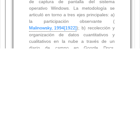
Resumen
Palabras clave:
Citas