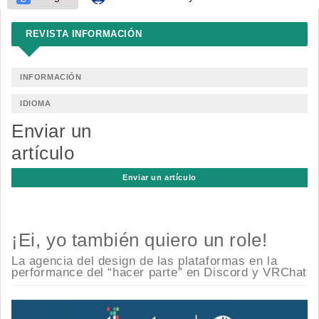
REVISTA INFORMACIÓN
INFORMACIÓN
IDIOMA
Enviar un
artículo
Enviar un artículo
¡Ei, yo también quiero un role!
La agencia del design de las plataformas en la
performance del “hacer parte” en Discord y VRChat
Barra