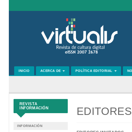
Navegación
principal
Contenido
principal
Barra
lateral
INICIO
ACERCA DE
POLÍTICA EDITORIAL
N
REVISTA
EDITORES
INFORMACIÓN
INFORMACIÓN