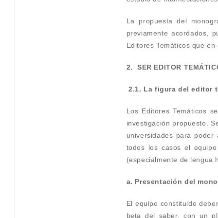
La propuesta del monográ
previamente acordados, pu
Editores Temáticos que en 
2. SER EDITOR TEMÁTI
2.1. La figura del editor 
Los Editores Temáticos s
investigación propuesto. S
universidades para poder 
todos los casos el equipo
(especialmente de lengua hi
a. Presentación del mono
El equipo constituido deb
beta del saber, con un pl