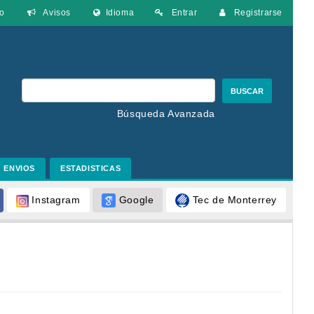
o
Avisos
Idioma
Entrar
Registrarse
BUSCAR
Búsqueda Avanzada
ENVIOS
ESTADISTICAS
Google
Tec de Monterrey
Instagram