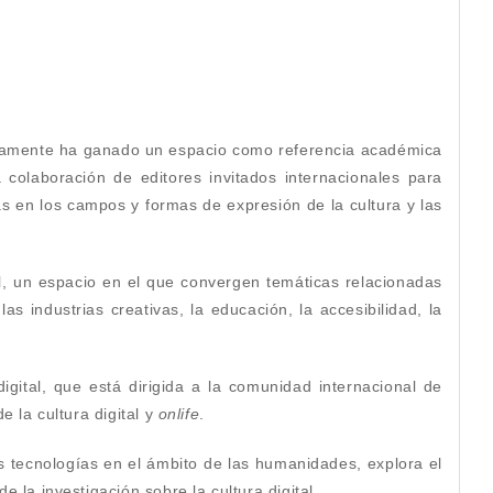
vamente ha ganado un espacio como referencia académica
 colaboración de editores invitados internacionales para
 en los campos y formas de expresión de la cultura y las
ital, un espacio en el que convergen temáticas relacionadas
las industrias creativas, la educación, la accesibilidad, la
 digital, que está dirigida a la comunidad internacional de
e la cultura digital y
onlife
.
as tecnologías en el ámbito de las humanidades, explora el
la investigación sobre la cultura digital.