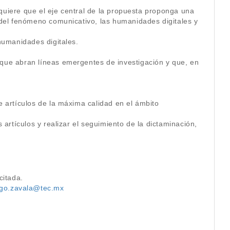
equiere que el eje central de la propuesta proponga una
 del fenómeno comunicativo, las humanidades digitales y
humanidades digitales.
que abran líneas emergentes de investigación y que, en
 artículos de la máxima calidad en el ámbito
 artículos y realizar el seguimiento de la dictaminación,
citada.
ego.zavala@tec.mx