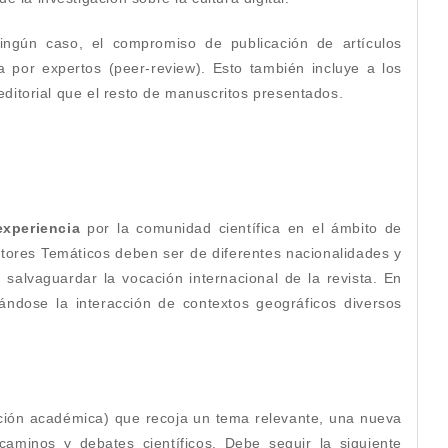
ingún caso, el compromiso de publicación de artículos
 por expertos (peer-review). Esto también incluye a los
editorial que el resto de manuscritos presentados.
experiencia
por la comunidad científica en el ámbito de
itores Temáticos deben ser de diferentes nacionalidades y
alvaguardar la vocación internacional de la revista. En
ándose la interacción de contextos geográficos diversos
ción académica) que recoja un tema relevante, una nueva
caminos y debates científicos. Debe seguir la siguiente