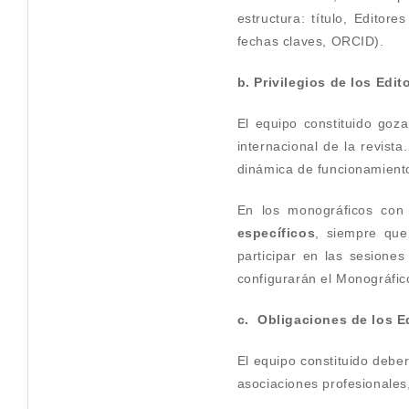
estructura: título, Editor
fechas claves, ORCID).
b. Privilegios de los Edi
El equipo constituido goza
internacional de la revist
dinámica de funcionamiento
En los monográficos con 
específicos
, siempre que
participar en las sesiones
configurarán el Monográfic
c. Obligaciones de los E
El equipo constituido debe
asociaciones profesionales