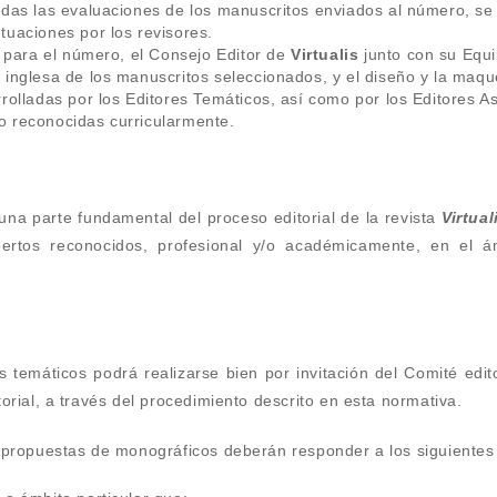
odas las evaluaciones de los manuscritos enviados al número, se
tuaciones por los revisores.
s para el número, el Consejo Editor de
Virtualis
junto con su Equi
inglesa de los manuscritos seleccionados, y el diseño y la maqu
rolladas por los Editores Temáticos, así como por los Editores As
 reconocidas curricularmente.
 una parte fundamental del proceso editorial de la revista
Virtual
xpertos reconocidos, profesional y/o académicamente, en el 
es temáticos podrá realizarse bien por invitación del Comité edi
orial, a través del procedimiento descrito en esta normativa.
 propuestas de monográficos deberán responder a los siguientes c