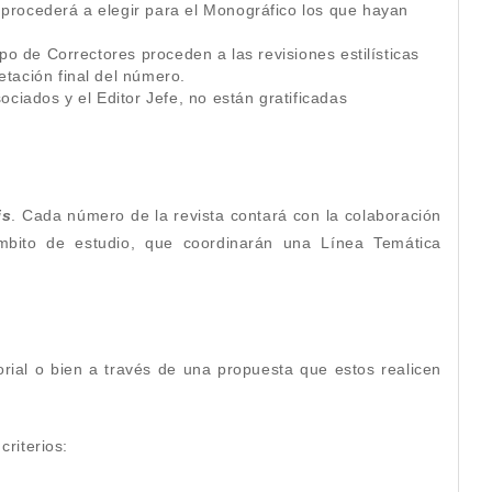
 procederá a elegir para el Monográfico los que hayan
po de Correctores proceden a las revisiones estilísticas
etación final del número.
ociados y el Editor Jefe, no están gratificadas
is
. Cada número de la revista contará con la colaboración
ámbito de estudio, que coordinarán una Línea Temática
torial o bien a través de una propuesta que estos realicen
riterios: