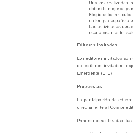
Una vez realizadas t
obtenido mejores pun
Elegidos los artículo
en lengua española e 
Las actividades desar
económicamente, solo
Editores invitados
Los editores invitados son
de editores invitados, e
Emergente (LTE).
Propuestas
La participación de editor
directamente al Comité edit
Para ser consideradas, las