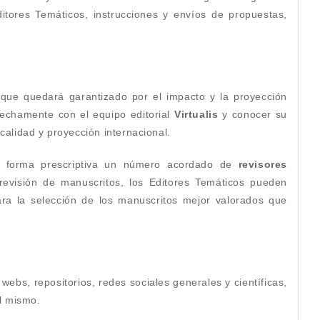
ditores Temáticos, instrucciones y envíos de propuestas,
que quedará garantizado por el impacto y la proyección
trechamente con el equipo editorial
Virtualis
y conocer su
alidad y proyección internacional.
e forma prescriptiva un número acordado de
revisores
 revisión de manuscritos, los Editores Temáticos pueden
ra la selección de los manuscritos mejor valorados que
 webs, repositorios, redes sociales generales y científicas,
l mismo.