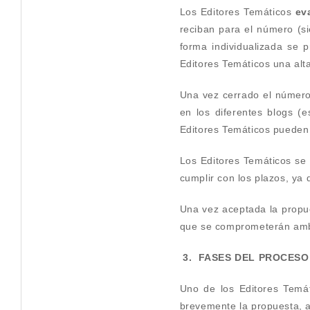
Los Editores Temáticos
ev
reciban para el número (s
forma individualizada se p
Editores Temáticos una alt
Una vez cerrado el número
en los diferentes blogs (
Editores Temáticos pueden 
Los Editores Temáticos se
cumplir con los plazos, ya 
Una vez aceptada la propue
que se comprometerán ambas
3. FASES DEL PROCESO
Uno de los Editores Temá
brevemente la propuesta, a