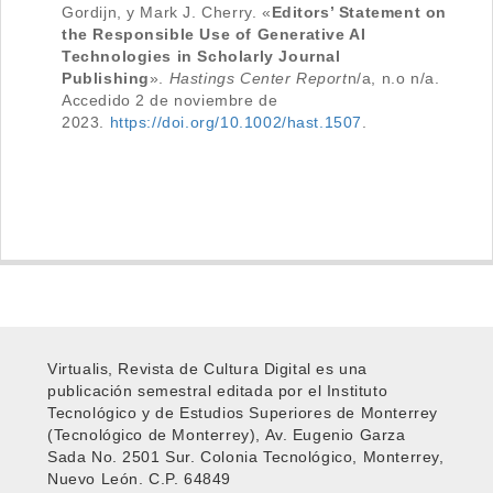
Gordijn, y Mark J. Cherry. «
Editors’ Statement on
the Responsible Use of Generative AI
Technologies in Scholarly Journal
Publishing
».
Hastings Center Report
n/a, n.o n/a.
Accedido 2 de noviembre de
2023.
https://doi.org/10.1002/hast.1507
.
Virtualis, Revista de Cultura Digital es una
publicación semestral editada por el Instituto
Tecnológico y de Estudios Superiores de Monterrey
(Tecnológico de Monterrey), Av. Eugenio Garza
Sada No. 2501 Sur. Colonia Tecnológico, Monterrey,
Nuevo León. C.P. 64849