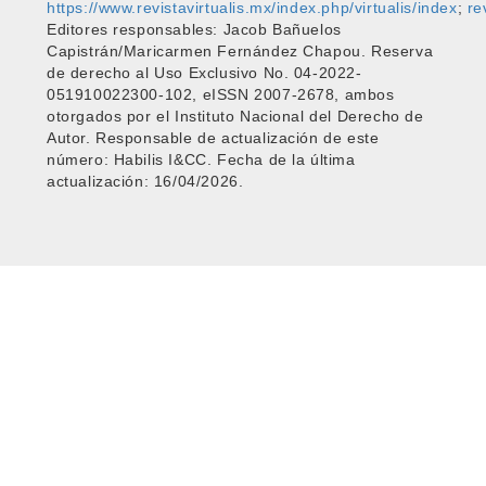
https://www.revistavirtualis.mx/index.php/virtualis/index
;
re
Editores responsables: Jacob Bañuelos
Capistrán/Maricarmen Fernández Chapou. Reserva
de derecho al Uso Exclusivo No. 04-2022-
051910022300-102, eISSN 2007-2678, ambos
otorgados por el Instituto Nacional del Derecho de
Autor. Responsable de actualización de este
número: Habilis I&CC. Fecha de la última
actualización: 16/04/2026.