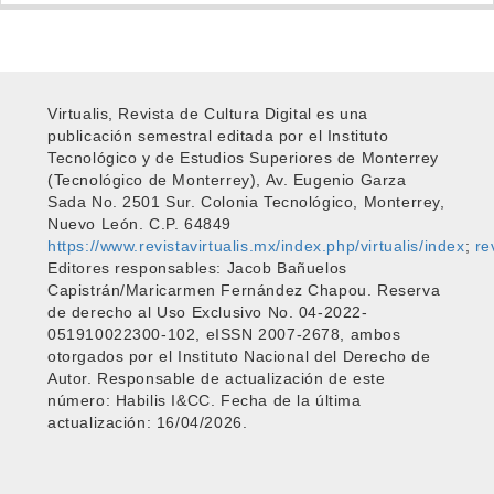
Virtualis, Revista de Cultura Digital es una
publicación semestral editada por el Instituto
Tecnológico y de Estudios Superiores de Monterrey
(Tecnológico de Monterrey), Av. Eugenio Garza
Sada No. 2501 Sur. Colonia Tecnológico, Monterrey,
Nuevo León. C.P. 64849
https://www.revistavirtualis.mx/index.php/virtualis/index
;
re
Editores responsables: Jacob Bañuelos
Capistrán/Maricarmen Fernández Chapou. Reserva
de derecho al Uso Exclusivo No. 04-2022-
051910022300-102, eISSN 2007-2678, ambos
otorgados por el Instituto Nacional del Derecho de
Autor. Responsable de actualización de este
número: Habilis I&CC. Fecha de la última
actualización: 16/04/2026.