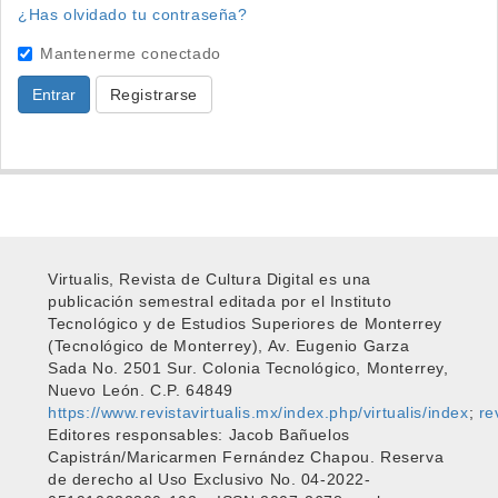
¿Has olvidado tu contraseña?
Mantenerme conectado
Entrar
Registrarse
Virtualis, Revista de Cultura Digital es una
publicación semestral editada por el Instituto
Tecnológico y de Estudios Superiores de Monterrey
(Tecnológico de Monterrey), Av. Eugenio Garza
Sada No. 2501 Sur. Colonia Tecnológico, Monterrey,
Nuevo León. C.P. 64849
https://www.revistavirtualis.mx/index.php/virtualis/index
;
re
Editores responsables: Jacob Bañuelos
Capistrán/Maricarmen Fernández Chapou. Reserva
de derecho al Uso Exclusivo No. 04-2022-