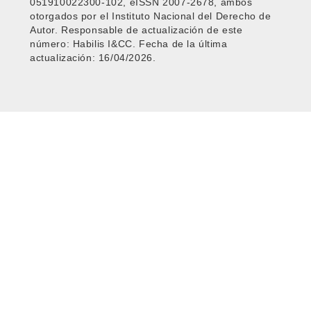
051910022300-102, eISSN 2007-2678, ambos
otorgados por el Instituto Nacional del Derecho de
Autor. Responsable de actualización de este
número: Habilis I&CC. Fecha de la última
actualización: 16/04/2026.