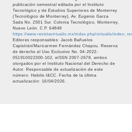
publicación semestral editada por el Instituto
Tecnológico y de Estudios Superiores de Monterrey
(Tecnológico de Monterrey), Av. Eugenio Garza
Sada No. 2501 Sur. Colonia Tecnológico, Monterrey,
Nuevo León. C.P. 64849
https://www.revistavirtualis.mx/index.php/virtualis/index
;
re
Editores responsables: Jacob Bañuelos
Capistrán/Maricarmen Fernández Chapou. Reserva
de derecho al Uso Exclusivo No. 04-2022-
051910022300-102, eISSN 2007-2678, ambos
otorgados por el Instituto Nacional del Derecho de
Autor. Responsable de actualización de este
número: Habilis I&CC. Fecha de la última
actualización: 16/04/2026.