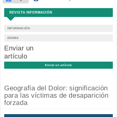
REVISTA INFORMACIÓN
INFORMACIÓN
IDIOMA
Enviar un
artículo
Enviar un artículo
Geografía del Dolor: significación
para las víctimas de desaparición
forzada