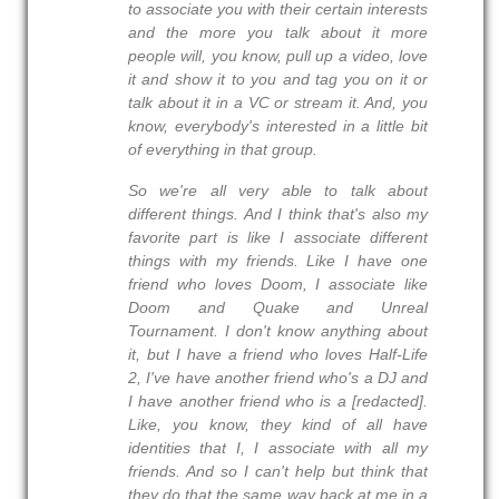
to associate you with their certain interests
and the more you talk about it more
people will, you know, pull up a video, love
it and show it to you and tag you on it or
talk about it in a VC or stream it. And, you
know, everybody's interested in a little bit
of everything in that group.
So we're all very able to talk about
different things. And I think that's also my
favorite part is like I associate different
things with my friends. Like I have one
friend who loves Doom, I associate like
Doom and Quake and Unreal
Tournament. I don't know anything about
it, but I have a friend who loves Half-Life
2, I've have another friend who's a DJ and
I have another friend who is a [redacted].
Like, you know, they kind of all have
identities that I, I associate with all my
friends. And so I can't help but think that
they do that the same way back at me in a