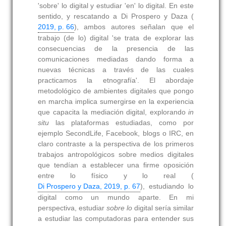
'sobre' lo digital y estudiar 'en' lo digital. En este
sentido, y rescatando a Di Prospero y Daza (
2019, p. 66
), ambos autores señalan que el
trabajo (de lo) digital 'se trata de explorar las
consecuencias de la presencia de las
comunicaciones mediadas dando forma a
nuevas técnicas a través de las cuales
practicamos la etnografía'. El abordaje
metodológico de ambientes digitales que pongo
en marcha implica sumergirse en la experiencia
que capacita la mediación digital, explorando
in
situ
las plataformas estudiadas, como por
ejemplo SecondLife, Facebook, blogs o IRC, en
claro contraste a la perspectiva de los primeros
trabajos antropológicos sobre medios digitales
que tendían a establecer una firme oposición
entre lo físico y lo real (
Di Prospero y Daza, 2019, p. 67
), estudiando lo
digital como un mundo aparte. En mi
perspectiva, estudiar
sobre lo
digital sería similar
a estudiar las computadoras para entender sus