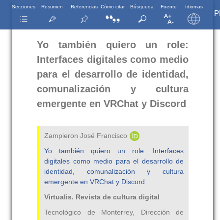
Secciones
Resumen
Referencias
Cómo citar
Búsqueda
Fuente
Idiomas
P
Yo también quiero un role:
Interfaces digitales como medio
para el desarrollo de identidad,
comunalización y cultura
emergente en VRChat y Discord
Zampieron José Francisco
Yo también quiero un role: Interfaces
digitales como medio para el desarrollo de
identidad, comunalización y cultura
emergente en VRChat y Discord
Virtualis. Revista de cultura digital
Tecnológico de Monterrey, Dirección de