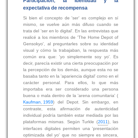
Participación, la identidad y la
expectativa de recompensa
Si bien el concepto de 'ser' es complejo en sí
mismo, se vuelve aún más difuso cuando se
trata del 'ser en lo digital'. En las entrevistas que
realicé a los miembros de 'The Home Depot of
Gensokyo', al preguntarles sobre su identidad
visual y cómo la trabajaban, la respuesta más
común era que: 'yo simplemente soy yo'. Es
decir, parecía existir una cierta preocupación por
la percepción de los demás, aunque esta no se
basaba tanto en la 'apariencia digital' como en el
carácter personal. Para ellos, lo que más
importaba era ser considerado una persona
buena o mala dentro de la 'arena comunitaria' (
Kaufman, 1959
) del Depot. Sin embargo, en
contraste, esta afirmación de autenticidad
individual podría también estar mediada por las
plataformas mismas. Según Turkle (
2011
), las
interfaces digitales permiten una 'presentación
optimizada del yo' que no siempre es sincera,