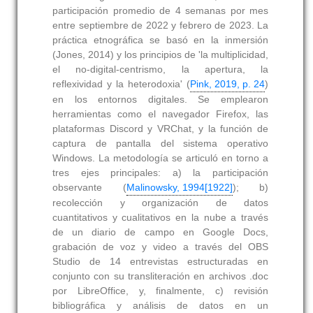
participación promedio de 4 semanas por mes
entre septiembre de 2022 y febrero de 2023. La
práctica etnográfica se basó en la inmersión
(Jones, 2014) y los principios de 'la multiplicidad,
el no-digital-centrismo, la apertura, la
reflexividad y la heterodoxia' (
Pink, 2019, p. 24
)
en los entornos digitales. Se emplearon
herramientas como el navegador Firefox, las
plataformas Discord y VRChat, y la función de
captura de pantalla del sistema operativo
Windows. La metodología se articuló en torno a
tres ejes principales: a) la participación
observante (
Malinowsky, 1994[1922]
); b)
recolección y organización de datos
cuantitativos y cualitativos en la nube a través
de un diario de campo en Google Docs,
grabación de voz y video a través del OBS
Studio de 14 entrevistas estructuradas en
conjunto con su transliteración en archivos .doc
por LibreOffice, y, finalmente, c) revisión
bibliográfica y análisis de datos en un