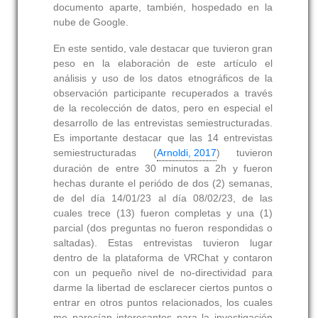
documento aparte, también, hospedado en la
nube de Google.
En este sentido, vale destacar que tuvieron gran
peso en la elaboración de este artículo el
análisis y uso de los datos etnográficos de la
observación participante recuperados a través
de la recolección de datos, pero en especial el
desarrollo de las entrevistas semiestructuradas.
Es importante destacar que las 14 entrevistas
semiestructuradas (
Arnoldi, 2017
) tuvieron
duración de entre 30 minutos a 2h y fueron
hechas durante el periódo de dos (2) semanas,
de del día 14/01/23 al día 08/02/23, de las
cuales trece (13) fueron completas y una (1)
parcial (dos preguntas no fueron respondidas o
saltadas). Estas entrevistas tuvieron lugar
dentro de la plataforma de VRChat y contaron
con un pequeño nivel de no-directividad para
darme la libertad de esclarecer ciertos puntos o
entrar en otros puntos relacionados, los cuales
me parecían interesantes para la investigación