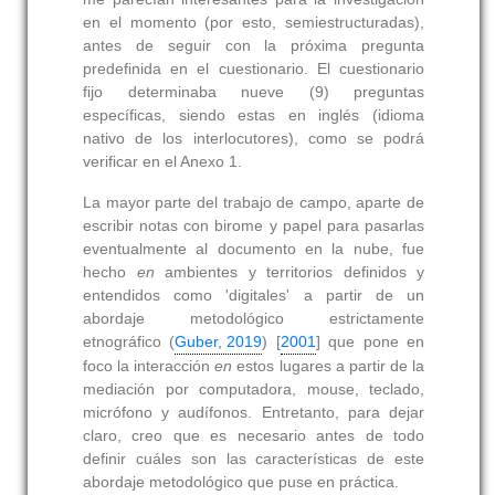
en el momento (por esto, semiestructuradas),
antes de seguir con la próxima pregunta
predefinida en el cuestionario. El cuestionario
fijo determinaba nueve (9) preguntas
específicas, siendo estas en inglés (idioma
nativo de los interlocutores), como se podrá
verificar en el Anexo 1.
La mayor parte del trabajo de campo, aparte de
escribir notas con birome y papel para pasarlas
eventualmente al documento en la nube, fue
hecho
en
ambientes y territorios definidos y
entendidos como 'digitales' a partir de un
abordaje metodológico estrictamente
etnográfico (
Guber, 2019
) [
2001
] que pone en
foco la interacción
en
estos lugares a partir de la
mediación por computadora, mouse, teclado,
micrófono y audífonos. Entretanto, para dejar
claro, creo que es necesario antes de todo
definir cuáles son las características de este
abordaje metodológico que puse en práctica.