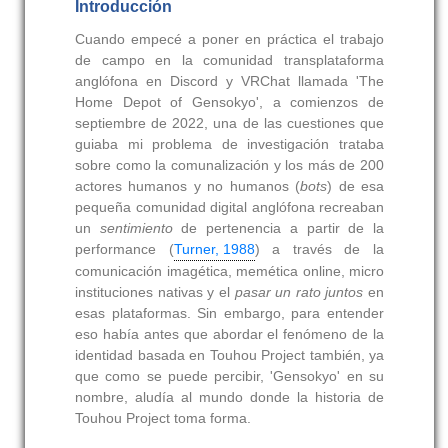
Introducción
Cuando empecé a poner en práctica el trabajo
de campo en la comunidad transplataforma
anglófona en Discord y VRChat llamada 'The
Home Depot of Gensokyo', a comienzos de
septiembre de 2022, una de las cuestiones que
guiaba mi problema de investigación trataba
sobre como la comunalización y los más de 200
actores humanos y no humanos (
bots
) de esa
pequeña comunidad digital anglófona recreaban
un
sentimiento
de pertenencia a partir de la
performance (
Turner, 1988
) a través de la
comunicación imagética, memética online, micro
instituciones nativas y el
pasar un rato juntos
en
esas plataformas. Sin embargo, para entender
eso había antes que abordar el fenómeno de la
identidad basada en Touhou Project también, ya
que como se puede percibir, 'Gensokyo' en su
nombre, aludía al mundo donde la historia de
Touhou Project toma forma.