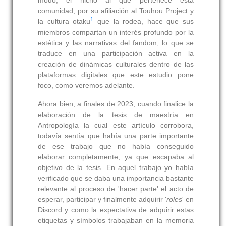
modo, el nicho al que pertenece esta
comunidad, por su afiliación al Touhou Project y
1
la cultura otaku
que la rodea, hace que sus
miembros compartan un interés profundo por la
estética y las narrativas del fandom, lo que se
traduce en una participación activa en la
creación de dinámicas culturales dentro de las
plataformas digitales que este estudio pone
foco, como veremos adelante.
Ahora bien, a finales de 2023, cuando finalice la
elaboración de la tesis de maestría en
Antropología la cual este artículo corrobora,
todavía sentía que había una parte importante
de ese trabajo que no había conseguido
elaborar completamente, ya que escapaba al
objetivo de la tesis. En aquel trabajo yo había
verificado que se daba una importancia bastante
relevante al proceso de 'hacer parte' el acto de
esperar, participar y finalmente adquirir '
roles
' en
Discord y como la expectativa de adquirir estas
etiquetas y símbolos trabajaban en la memoria