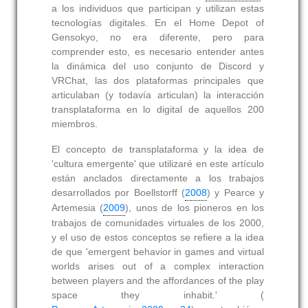
a los individuos que participan y utilizan estas
tecnologías digitales. En el Home Depot of
Gensokyo, no era diferente, pero para
comprender esto, es necesario entender antes
la dinámica del uso conjunto de Discord y
VRChat, las dos plataformas principales que
articulaban (y todavía articulan) la interacción
transplataforma en lo digital de aquellos 200
miembros.
El concepto de transplataforma y la idea de
'cultura emergente' que utilizaré en este artículo
están anclados directamente a los trabajos
desarrollados por Boellstorff (
2008
) y Pearce y
Artemesia (
2009
), unos de los pioneros en los
trabajos de comunidades virtuales de los 2000,
y el uso de estos conceptos se refiere a la idea
de que 'emergent behavior in games and virtual
worlds arises out of a complex interaction
between players and the affordances of the play
space they inhabit.' (