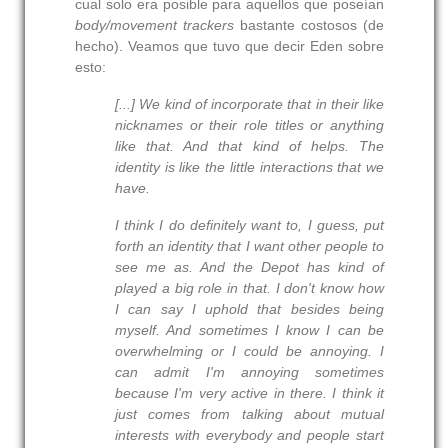
cual solo era posible para aquellos que poseían
body/movement trackers
bastante costosos (de
hecho). Veamos que tuvo que decir Eden sobre
esto:
[...] We kind of incorporate that in their like
nicknames or their role titles or anything
like that. And that kind of helps. The
identity is like the little interactions that we
have.
I think I do definitely want to, I guess, put
forth an identity that I want other people to
see me as. And the Depot has kind of
played a big role in that. I don't know how
I can say I uphold that besides being
myself. And sometimes I know I can be
overwhelming or I could be annoying. I
can admit I'm annoying sometimes
because I'm very active in there. I think it
just comes from talking about mutual
interests with everybody and people start