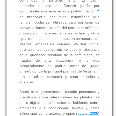
comunidad y pertenecimiento. Es decir,
entender el uso de Discord partía por
4
comprender que esta es una plataforma VoIP
de mensajería por texto instantáneo que
también podía ser utilizada para participar de
conversaciones a través del uso de micrófonos
o compartir imágenes, enlaces, videos y otros
tipos de medios o documentos en estructuras de
interfaz llamadas de 'canales'. VRChat, por el
otro lado, aunque de mismo peso y relevancia
en el quehacer cotidiano de la comunidad, se
trataba de una plataforma, o lo que
coloquialmente se podría llamar de 'juego
online', donde la principal premisa de 'estar ahí'
era socializar, compartir y crear mundos y
avatares.
Ahora bien, generalmente cuando pensamos y
discutimos sobre interacciones en plataformas
en lo digital, también estamos hablando sobre
ambientes que condicionan, limitan y hasta
influencian como actores propios (
Latour, 2005
)