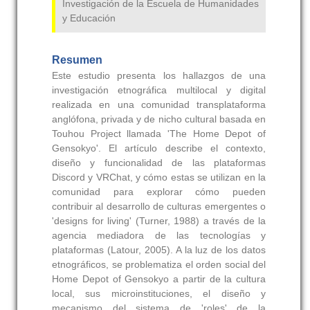
Investigación de la Escuela de Humanidades
y Educación
Resumen
Este estudio presenta los hallazgos de una
investigación etnográfica multilocal y digital
realizada en una comunidad transplataforma
anglófona, privada y de nicho cultural basada en
Touhou Project llamada 'The Home Depot of
Gensokyo'. El artículo describe el contexto,
diseño y funcionalidad de las plataformas
Discord y VRChat, y cómo estas se utilizan en la
comunidad para explorar cómo pueden
contribuir al desarrollo de culturas emergentes o
'designs for living' (
Turner, 1988
) a través de la
agencia mediadora de las tecnologías y
plataformas (
Latour, 2005
). A la luz de los datos
etnográficos, se problematiza el orden social del
Home Depot of Gensokyo a partir de la cultura
local, sus microinstituciones, el diseño y
mecanismo del sistema de 'roles' de la