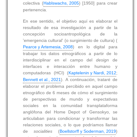
colectiva (
Hablswachs, 2005
) [1950] para crear
pertenencia.
En ese sentido, el objetivo aquí es elaborar el
resultado de esa investigación a partir de la
concepción socioantropológica de la
'emergencia cultural' (o surgimiento de cultura) (
Pearce y Artemesia, 2008
) en lo digital para
trabajar los datos etnográficos a partir de lo
interdisciplinar en el campo del
design
de
interfaces e interacción entre humano y
computadoras (HCI) (
Kaptelenin y Nardi, 2012
;
Bennett et al., 2021
). A continuación, trataré de
elaborar el problema percibido en aquel campo
etnográfico de 6 meses de cómo el surgimiento
de perspectivas de mundo y expectativas
sociales en la comunidad transplataforma
anglófona del Home Depot of Gensokyo, se
articulaban para condicionar y transformar las
relaciones sociales, o lo que podríamos llamar
de
socialities
(
Boellstorff y Soderman, 2019
)