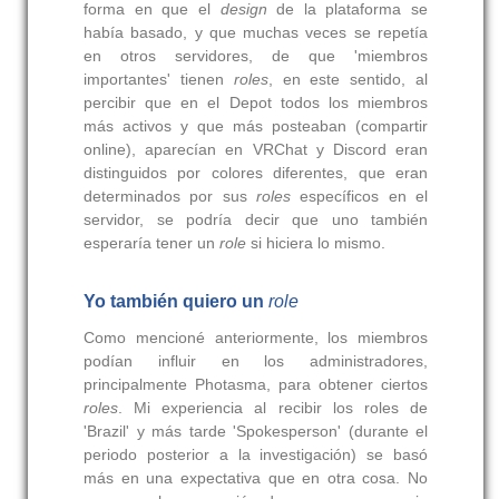
forma en que el
design
de la plataforma se
había basado, y que muchas veces se repetía
en otros servidores, de que 'miembros
importantes' tienen
roles
, en este sentido, al
percibir que en el Depot todos los miembros
más activos y que más posteaban (compartir
online), aparecían en VRChat y Discord eran
distinguidos por colores diferentes, que eran
determinados por sus
roles
específicos en el
servidor, se podría decir que uno también
esperaría tener un
role
si hiciera lo mismo.
Yo también quiero un
role
Como mencioné anteriormente, los miembros
podían influir en los administradores,
principalmente Photasma, para obtener ciertos
roles
. Mi experiencia al recibir los roles de
'Brazil' y más tarde 'Spokesperson' (durante el
periodo posterior a la investigación) se basó
más en una expectativa que en otra cosa. No