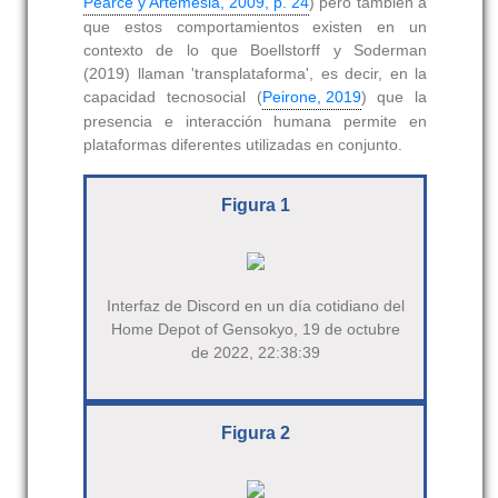
Pearce y Artemesia, 2009, p. 24
) pero también a
que estos comportamientos existen en un
contexto de lo que Boellstorff y Soderman
(2019) llaman 'transplataforma', es decir, en la
capacidad tecnosocial (
Peirone, 2019
) que la
presencia e interacción humana permite en
plataformas diferentes utilizadas en conjunto.
Figura 1
Interfaz de Discord en un día cotidiano del
Home Depot of Gensokyo, 19 ‎de ‎octubre
‎de ‎2022, ‏‎22:38:39
Figura 2