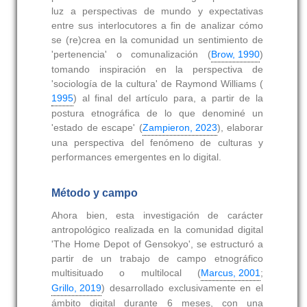
luz a perspectivas de mundo y expectativas
entre sus interlocutores a fin de analizar cómo
se (re)crea en la comunidad un sentimiento de
'pertenencia' o comunalización (
Brow, 1990
)
tomando inspiración en la perspectiva de
'sociología de la cultura' de Raymond Williams (
1995
) al final del artículo para, a partir de la
postura etnográfica de lo que denominé un
'estado de escape' (
Zampieron, 2023
), elaborar
una perspectiva del fenómeno de culturas y
performances emergentes en lo digital.
Método y campo
Ahora bien, esta investigación de carácter
antropológico realizada en la comunidad digital
'The Home Depot of Gensokyo', se estructuró a
partir de un trabajo de campo etnográfico
multisituado o multilocal (
Marcus, 2001
;
Grillo, 2019
) desarrollado exclusivamente en el
ámbito digital durante 6 meses, con una