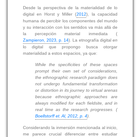
Desde la perspectiva de la materialidad de lo
digital en Horst y Miller (
2012
), la capacidad
humana de percibir los componentes del mundo
y su interacción con los sentidos va más allá de
la percepción material inmediata (
Zampieron, 2023, p. 14
). La etnografía digital
en
lo digital que propongo busca otorgar
materialidad a estos espacios, ya que:
While the specificities of these spaces
prompt their own set of considerations,
the ethnographic research paradigm does
not undergo fundamental transformation
or distortion in its journey to virtual arenas
because ethnographic approaches are
always modified for each fieldsite, and in
real time as the research progresses. (
Boellstorff et. Al, 2012, p. 4
).
Considerando la inmersión mencionada al inicio,
me parece crucial diferenciar entre estudiar