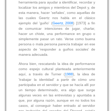
herramienta para ayudar a identificar, recordar y
localizar los amigos y miembros del Depot y, de
esta manera, hacer 'señales', como aquellas de
las cuales Geertz nos habla en el clásico
ejemplo del 'guiño' (
Geertz, 2008
) [1973] a fin
de comunicar intenciones de jugar, charlar,
hacer un chiste, una performance en grupo o
simplemente pasar un rato. Verse como buena
persona o mala persona parecía trabajar en ese
aspecto de 'responder a guiños sociales' de
manera adecuada.
Ahora bien, rescatando la idea de performance
como espejo cultural planteada anteriormente
aquí, a través de Turner (
1988
), la idea de
'trabajar la identidad' a partir de cómo uno
participaba en el servidor y que se hacía allí por
un tiempo determinado, era algo que surge
algunas veces en las entrevistas y apuntaba a
que, por alguna razón, aunque en no todos los
casos, al conseguir haber entrado al servidor
por invitación del creador del Discord, existía