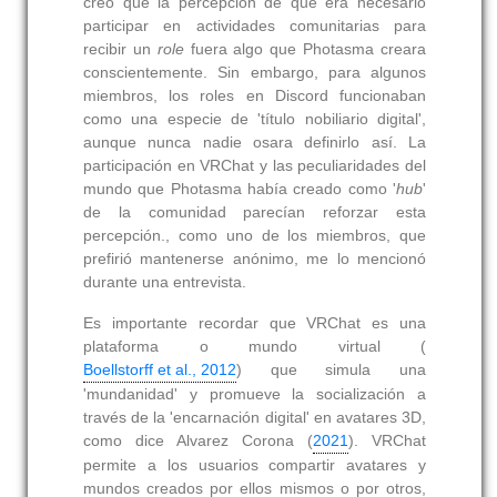
creo que la percepción de que era necesario
participar en actividades comunitarias para
recibir un
role
fuera algo que Photasma creara
conscientemente. Sin embargo, para algunos
miembros, los roles en Discord funcionaban
como una especie de 'título nobiliario digital',
aunque nunca nadie osara definirlo así. La
participación en VRChat y las peculiaridades del
mundo que Photasma había creado como '
hub
'
de la comunidad parecían reforzar esta
percepción., como uno de los miembros, que
prefirió mantenerse anónimo, me lo mencionó
durante una entrevista.
Es importante recordar que VRChat es una
plataforma o mundo virtual (
Boellstorff et al., 2012
) que simula una
'mundanidad' y promueve la socialización a
través de la 'encarnación digital' en avatares 3D,
como dice Alvarez Corona (
2021
). VRChat
permite a los usuarios compartir avatares y
mundos creados por ellos mismos o por otros,