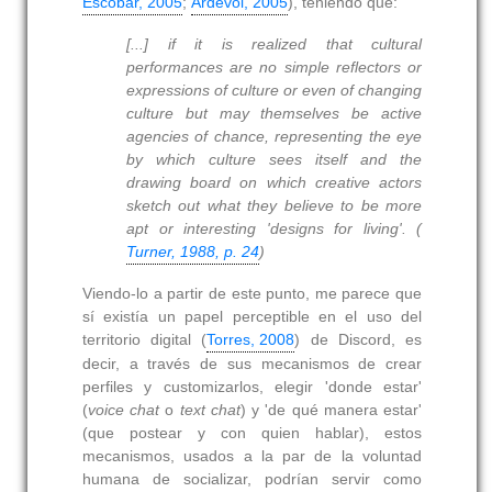
Escobar, 2005
;
Ardèvol, 2005
), teniendo que:
[...] if it is realized that cultural
performances are no simple reflectors or
expressions of culture or even of changing
culture but may themselves be active
agencies of chance, representing the eye
by which culture sees itself and the
drawing board on which creative actors
sketch out what they believe to be more
apt or interesting 'designs for living'. (
Turner, 1988, p. 24
)
Viendo-lo a partir de este punto, me parece que
sí existía un papel perceptible en el uso del
territorio digital (
Torres, 2008
) de Discord, es
decir, a través de sus mecanismos de crear
perfiles y customizarlos, elegir 'donde estar'
(
voice chat
o
text chat
) y 'de qué manera estar'
(que postear y con quien hablar), estos
mecanismos, usados a la par de la voluntad
humana de socializar, podrían servir como