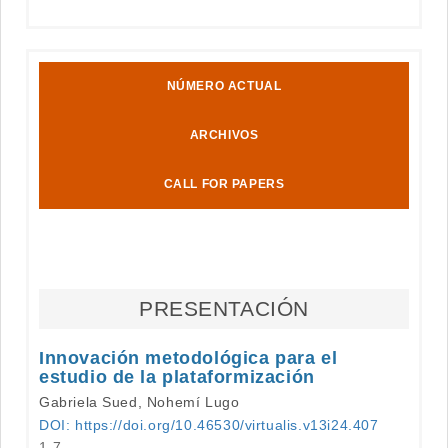
NÚMERO ACTUAL
ARCHIVOS
CALL FOR PAPERS
PRESENTACIÓN
Innovación metodológica para el
estudio de la plataformización
Gabriela Sued, Nohemí Lugo
DOI: https://doi.org/10.46530/virtualis.v13i24.407
1-7