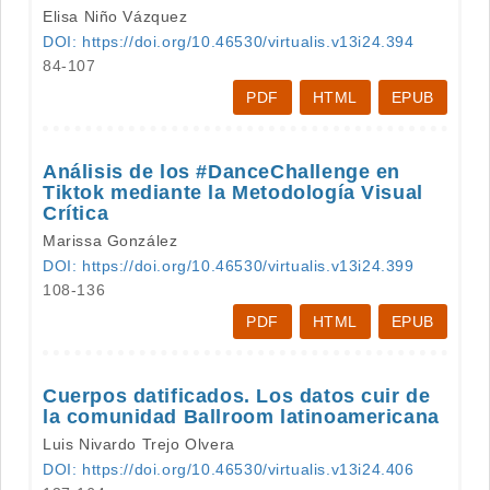
Elisa Niño Vázquez
DOI: https://doi.org/10.46530/virtualis.v13i24.394
84-107
PDF
HTML
EPUB
Análisis de los #DanceChallenge en
Tiktok mediante la Metodología Visual
Crítica
Marissa González
DOI: https://doi.org/10.46530/virtualis.v13i24.399
108-136
PDF
HTML
EPUB
Cuerpos datificados. Los datos cuir de
la comunidad Ballroom latinoamericana
Luis Nivardo Trejo Olvera
DOI: https://doi.org/10.46530/virtualis.v13i24.406