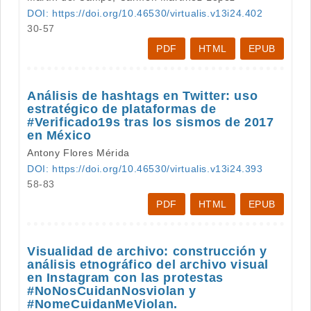
DOI: https://doi.org/10.46530/virtualis.v13i24.402
30-57
PDF
HTML
EPUB
Análisis de hashtags en Twitter: uso
estratégico de plataformas de
#Verificado19s tras los sismos de 2017
en México
Antony Flores Mérida
DOI: https://doi.org/10.46530/virtualis.v13i24.393
58-83
PDF
HTML
EPUB
Visualidad de archivo: construcción y
análisis etnográfico del archivo visual
en Instagram con las protestas
#NoNosCuidanNosviolan y
#NomeCuidanMeViolan.