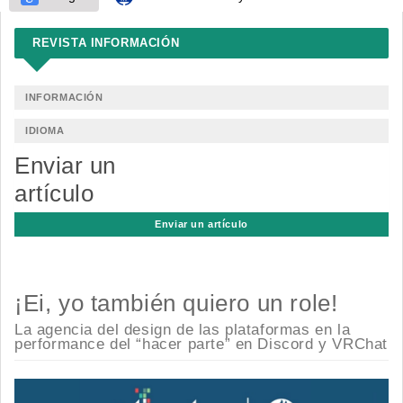
REVISTA INFORMACIÓN
INFORMACIÓN
IDIOMA
Enviar un
artículo
Enviar un artículo
¡Ei, yo también quiero un role!
La agencia del design de las plataformas en la
performance del “hacer parte” en Discord y VRChat
Barra