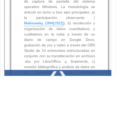
Resumen
Palabras clave: