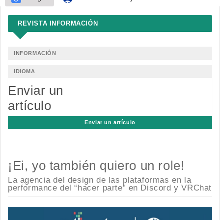
REVISTA INFORMACIÓN
INFORMACIÓN
IDIOMA
Enviar un
artículo
Enviar un artículo
¡Ei, yo también quiero un role!
La agencia del design de las plataformas en la
performance del “hacer parte” en Discord y VRChat
Barra