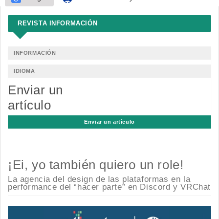
REVISTA INFORMACIÓN
INFORMACIÓN
IDIOMA
Enviar un
artículo
Enviar un artículo
¡Ei, yo también quiero un role!
La agencia del design de las plataformas en la
performance del “hacer parte” en Discord y VRChat
Barra