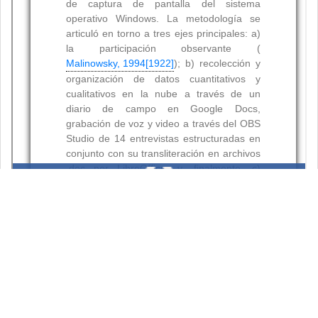
Resumen
Palabras clave: