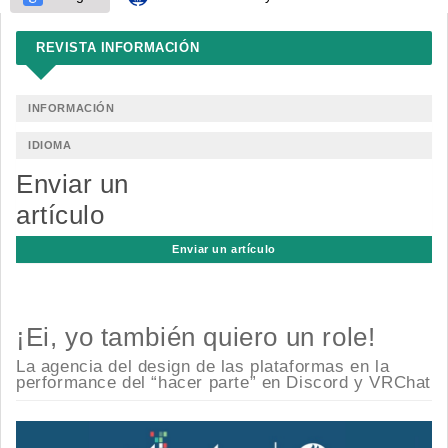
REVISTA INFORMACIÓN
INFORMACIÓN
IDIOMA
Enviar un
artículo
Enviar un artículo
¡Ei, yo también quiero un role!
La agencia del design de las plataformas en la
performance del “hacer parte” en Discord y VRChat
Barra