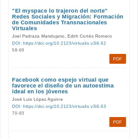
"El myspace lo trajeron del norte"
Redes Sociales y Migración: Formación
de Comunidades Transnacionales
Virtuales
Joel Pedraza Mandujano, Edith Cortés Romero
DOI: https://doi.org/10.2123/virtualis.v3i6.62
58-69
PDF
Facebook como espejo virtual que
favorece el diseño de un autoestima
ideal en los jóvenes
José Luis López Aguirre
DOI: https://doi.org/10.2123/virtualis.v3i6.63
70-83
PDF