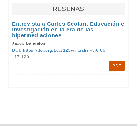
RESEÑAS
Entrevista a Carlos Scolari. Educación e
investigación en la era de las
hipermediaciones
Jacob Bañuelos
DOI: https://doi.org/10.2123/virtualis.v3i6.66
117-120
PDF