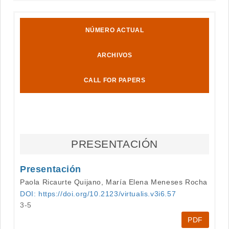
NÚMERO ACTUAL
ARCHIVOS
CALL FOR PAPERS
PRESENTACIÓN
Presentación
Paola Ricaurte Quijano, María Elena Meneses Rocha
DOI: https://doi.org/10.2123/virtualis.v3i6.57
3-5
PDF