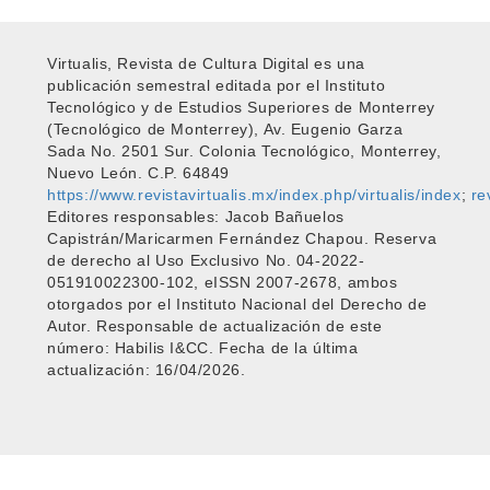
Virtualis, Revista de Cultura Digital es una
publicación semestral editada por el Instituto
Tecnológico y de Estudios Superiores de Monterrey
(Tecnológico de Monterrey), Av. Eugenio Garza
Sada No. 2501 Sur. Colonia Tecnológico, Monterrey,
Nuevo León. C.P. 64849
https://www.revistavirtualis.mx/index.php/virtualis/index
;
re
Editores responsables: Jacob Bañuelos
Capistrán/Maricarmen Fernández Chapou. Reserva
de derecho al Uso Exclusivo No. 04-2022-
051910022300-102, eISSN 2007-2678, ambos
otorgados por el Instituto Nacional del Derecho de
Autor. Responsable de actualización de este
número: Habilis I&CC. Fecha de la última
actualización: 16/04/2026.