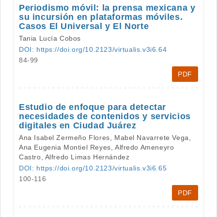
Periodismo móvil: la prensa mexicana y
su incursión en plataformas móviles.
Casos El Universal y El Norte
Tania Lucía Cobos
DOI: https://doi.org/10.2123/virtualis.v3i6.64
84-99
PDF
Estudio de enfoque para detectar
necesidades de contenidos y servicios
digitales en Ciudad Juárez
Ana Isabel Zermeño Flores, Mabel Navarrete Vega,
Ana Eugenia Montiel Reyes, Alfredo Ameneyro
Castro, Alfredo Limas Hernández
DOI: https://doi.org/10.2123/virtualis.v3i6.65
100-116
PDF