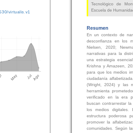
530/virtualis.v1