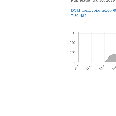
Publicado:
dic 30, 2025
DOI:https://doi.org/10.46
7i30.482
Descargas