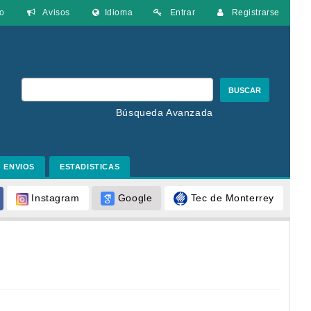
o
Avisos
Idioma
Entrar
Registrarse
BUSCAR
Búsqueda Avanzada
ENVIOS
ESTADISTICAS
Google
Tec de Monterrey
Instagram