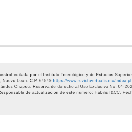
emestral editada por el Instituto Tecnológico y de Estudios Super
, Nuevo León. C.P. 64849
https://www.revistavirtualis.mx/index.ph
rnández Chapou. Reserva de derecho al Uso Exclusivo No. 04-
 Responsable de actualización de este número: Habilis I&CC. Fech