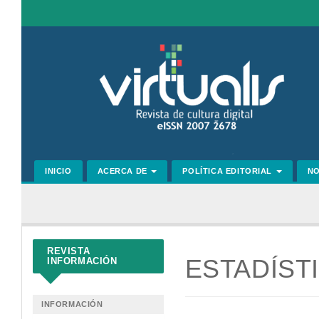
Navegación
principal
Contenido
principal
Barra
lateral
INICIO
ACERCA DE
POLÍTICA EDITORIAL
N
REVISTA
ESTADÍST
INFORMACIÓN
INFORMACIÓN