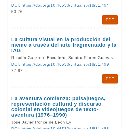
DOI: https://doi.org/10.46530/virtualis.v18i31.494
53-76
PDF
La cultura visual en la producción del
meme a través del arte fragmentado y la
IAG
Rosalía Guerrero Escudero, Sandra Flores Guevara
DOI: https://doi.org/10.46530/virtualis.v18i31.499
77-97
PDF
La aventura comienza: paisajuegos,
representación cultural y discurso
colonial en videojuegos de texto-
aventura (1976–1990)
José Javier Ponce de León Eyl
DOI: https://doi.org/10.46530/virtualis.v18i31.488