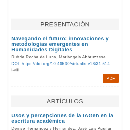
PRESENTACIÓN
Navegando el futuro: innovaciones y
metodologías emergentes en
Humanidades Digitales
Rubria Rocha de Luna, Mariángela Abbruzzese
DOI: https://doi.org/10.46530/virtualis.v18i31.514
i-viii
PDF
ARTÍCULOS
Usos y percepciones de la IAGen en la
escritura académica
Denise Hernández y Hernández, José Luis Aguilar