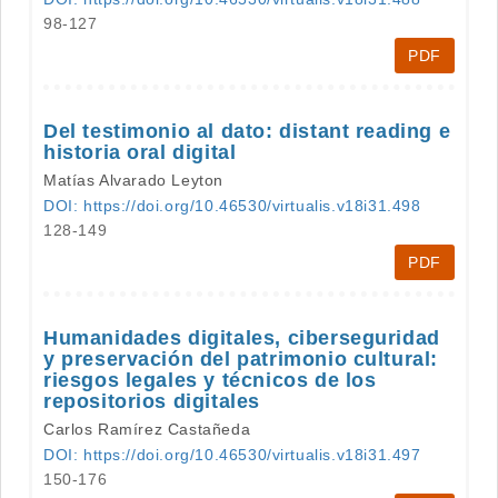
98-127
PDF
Del testimonio al dato: distant reading e
historia oral digital
Matías Alvarado Leyton
DOI: https://doi.org/10.46530/virtualis.v18i31.498
128-149
PDF
Humanidades digitales, ciberseguridad
y preservación del patrimonio cultural:
riesgos legales y técnicos de los
repositorios digitales
Carlos Ramírez Castañeda
DOI: https://doi.org/10.46530/virtualis.v18i31.497
150-176