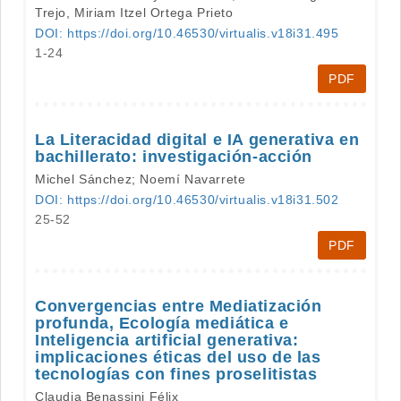
Trejo, Miriam Itzel Ortega Prieto
DOI: https://doi.org/10.46530/virtualis.v18i31.495
1-24
PDF
La Literacidad digital e IA generativa en
bachillerato: investigación-acción
Michel Sánchez; Noemí Navarrete
DOI: https://doi.org/10.46530/virtualis.v18i31.502
25-52
PDF
Convergencias entre Mediatización
profunda, Ecología mediática e
Inteligencia artificial generativa:
implicaciones éticas del uso de las
tecnologías con fines proselitistas
Claudia Benassini Félix