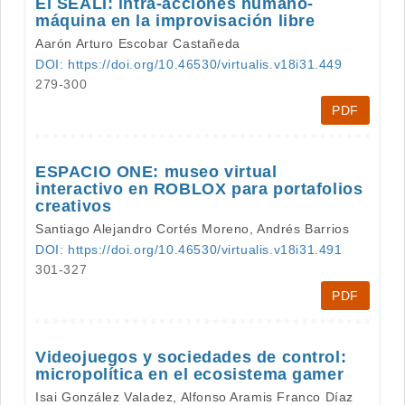
El SEALI: intra-acciones humano-
máquina en la improvisación libre
Aarón Arturo Escobar Castañeda
DOI: https://doi.org/10.46530/virtualis.v18i31.449
279-300
PDF
ESPACIO ONE: museo virtual
interactivo en ROBLOX para portafolios
creativos
Santiago Alejandro Cortés Moreno, Andrés Barrios
DOI: https://doi.org/10.46530/virtualis.v18i31.491
301-327
PDF
Videojuegos y sociedades de control:
micropolítica en el ecosistema gamer
Isai González Valadez, Alfonso Aramis Franco Díaz