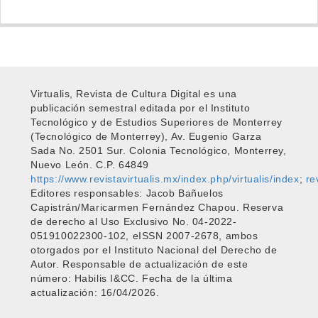
Virtualis, Revista de Cultura Digital es una
publicación semestral editada por el Instituto
Tecnológico y de Estudios Superiores de Monterrey
(Tecnológico de Monterrey), Av. Eugenio Garza
Sada No. 2501 Sur. Colonia Tecnológico, Monterrey,
Nuevo León. C.P. 64849
https://www.revistavirtualis.mx/index.php/virtualis/index
;
re
Editores responsables: Jacob Bañuelos
Capistrán/Maricarmen Fernández Chapou. Reserva
de derecho al Uso Exclusivo No. 04-2022-
051910022300-102, eISSN 2007-2678, ambos
otorgados por el Instituto Nacional del Derecho de
Autor. Responsable de actualización de este
número: Habilis I&CC. Fecha de la última
actualización: 16/04/2026.