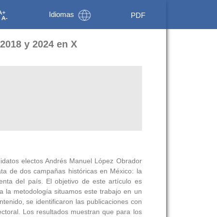
Idiomas
PDF
 2018 y 2024 en X
andidatos electos Andrés Manuel López Obrador
ata de dos campañas históricas en México: la
ta del país. El objetivo de este artículo es
ra la metodología situamos este trabajo en un
enido, se identificaron las publicaciones con
ctoral. Los resultados muestran que para los