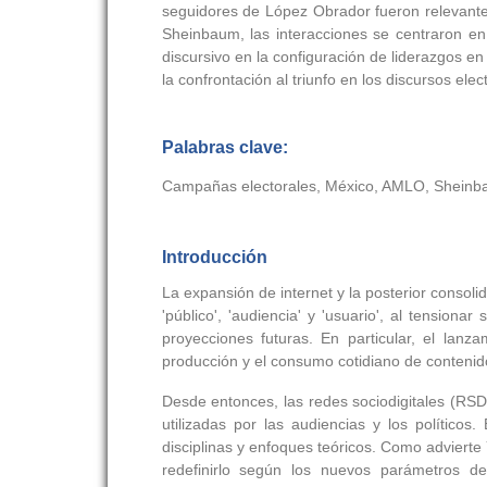
seguidores de López Obrador fueron relevante
Sheinbaum, las interacciones se centraron en
discursivo en la configuración de liderazgos e
la confrontación al triunfo en los discursos elect
Palabras clave:
Campañas electorales, México, AMLO, Sheinbau
Introducción
La expansión de internet y la posterior consol
'público', 'audiencia' y 'usuario', al tension
proyecciones futuras. En particular, el lan
producción y el consumo cotidiano de contenid
Desde entonces, las redes sociodigitales (RS
utilizadas por las audiencias y los político
disciplinas y enfoques teóricos. Como advierte
redefinirlo según los nuevos parámetros de