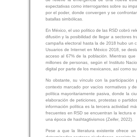
expectativas como interrogantes sobre su imp
por el poder, donde convergen y se confrontan
batallas simbólicas.
En México, el uso político de las RSD cobró re
difusión y la posibilidad de llegar a sectores
campaña electoral hasta la de 2018 hubo un cr
Usuarios de Internet en México 2018, se dest
acceso al 67% de la población. Mientras que
millones de personas, según el Instituto Nacio
digital por parte de los mexicanos, así como s
No obstante, su vínculo con la participación 
contexto marcado por vacíos normativos y des
política mayoritariamente pasiva, donde la ci
elaboración de peticiones, protestas o partido
información política es la tercera actividad 
frecuentes en RSD se encuentran la lectura e
una época de hashtagtivismos (Zeifer, 2022).
Pese a que la literatura existente ofrece un