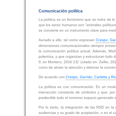
Comunicación política
La política es un fenómeno que se nutre de lo s
que los seres humanos son "animales políticos",
se convierte en un instrumento clave para mediar,
Aunado a ello, tal como expresan
Crespo, Garr
dimensiones comunicacionales siempre presentes
la comunicación política actual. Además, Mic
polemiza, y que organizan y estructuran todo d
9, en Montero, 2016:13)' (citado en: Zeifer, 2
como de atraer la atención y detonar la conver
De acuerdo con
Crespo, Garrido, Carletta y Ri
La política es con comunicación. Es un mod
interacción constante de símbolos y que, por
predecible todo el inmenso espacio generado en
Por lo tanto, la integración de las RSD en la
audiencias y su grado de aceptación, o en el 