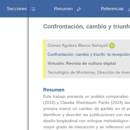
Secciones
Resumen
Referencias
Confrontación, cambio y triunf
Gómez Aguilera Blanca Nahayeli
Confrontación, cambio y triunfo: la recepci
Virtualis. Revista de cultura digital
Tecnológico de Monterrey, Dirección de Inv
Resumen
Este trabajo presenta un análisis comparativo
(2018) y Claudia Sheinbaum Pardo (2024) dura
primera marcó un cambio de partido en el pod
identificar y describir las publicaciones con
diseño longitudinal con enfoque metodológico 
mayor grado de interacción y se reflexionó s