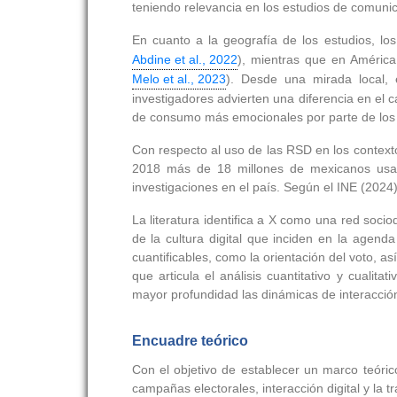
teniendo relevancia en los estudios de comunica
En cuanto a la geografía de los estudios, los 
Abdine et al., 2022
), mientras que en América
Melo et al., 2023
). Desde una mirada local, e
investigadores advierten una diferencia en el c
de consumo más emocionales por parte de los 
Con respecto al uso de las RSD en los contexto
2018 más de 18 millones de mexicanos usaro
investigaciones en el país. Según el INE (2024)
La literatura identifica a X como una red soci
de la cultura digital que inciden en la agend
cuantificables, como la orientación del voto, a
que articula el análisis cuantitativo y cuali
mayor profundidad las dinámicas de interacción 
Encuadre teórico
Con el objetivo de establecer un marco teórico
campañas electorales, interacción digital y la 