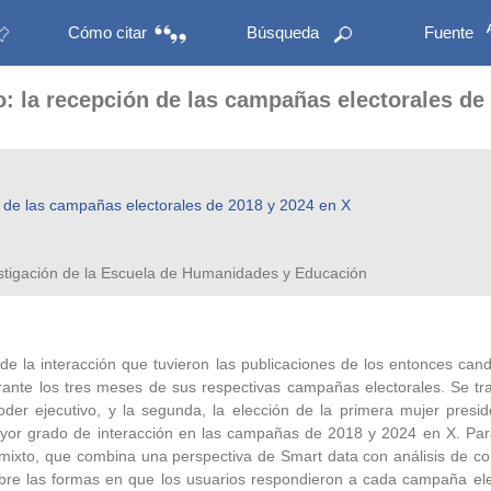
Cómo citar
Búsqueda
Fuente
o: la recepción de las campañas electorales de
ón de las campañas electorales de 2018 y 2024 en X
estigación de la Escuela de Humanidades y Educación
 de la interacción que tuvieron las publicaciones de los entonces c
nte los tres meses de sus respectivas campañas electorales. Se tr
er ejecutivo, y la segunda, la elección de la primera mujer presiden
 mayor grado de interacción en las campañas de 2018 y 2024 en X. Pa
mixto, que combina una perspectiva de Smart data con análisis de cont
obre las formas en que los usuarios respondieron a cada campaña ele