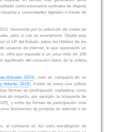
olidado como escenarios centrales de disputa
 usuarios y comunidades digitales a través de
2012, favorecido por la reducción de costos de
ionales, pero sí con un smartphone. Desde esta
n el 14º del Estudio sobre los Hábitos de los
e usuarios de internet, lo que representó un
co, cifra que equivale a un poco más de 100
el significado del consumo diario de la esfera
uez-Estrada, 2023
), esto en compañía de un
y Velarde, 2015
). A esto se suma una cultura
 otras formas de participación ciudadana como
signos de impacto, por ejemplo, la búsqueda de
020), y entre las formas de participación más
 como fenómenos de protesta en internet o en
es, al centrarse en los usos estratégicos de