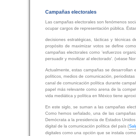
Campañas electorales
Las campañas electorales son fenómenos social
ocupar cargos de representación pública. Ésta
decisiones estratégicas, tácticas y técnicas 
propósito de maximizar votos se define como '
campañas electorales como 'esfuerzos organiza
persuadir y movilizar al electorado'. (véase No
Actualmente, estas campañas se desarrollan en 
políticos, medios de comunicación, periodistas
canal de comunicación política durante campañ
papel más relevante como arena de la competenc
vida mediática y política en México tiene apr
En este siglo, se suman a las campañas electo
Como hemos señalado, una de las campañas el
Demócrata a la presidencia de Estados Unidos
digital de la comunicación política del país (
Sal
digitales como una opción que se instala como