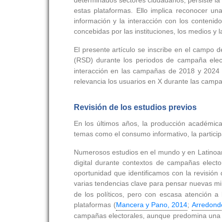
determinados sectores ciudadanos, persiste la 
estas plataformas. Ello implica reconocer un
información y la interacción con los contenido
concebidas por las instituciones, los medios y 
El presente artículo se inscribe en el campo d
(RSD) durante los periodos de campaña elect
interacción en las campañas de 2018 y 2024 e
relevancia los usuarios en X durante las camp
Revisión de los estudios previos
En los últimos años, la producción académica
temas como el consumo informativo, la particip
Numerosos estudios en el mundo y en Latinoamé
digital durante contextos de campañas elect
oportunidad que identificamos con la revisión 
varias tendencias clave para pensar nuevas mi
de los políticos, pero con escasa atención a
plataformas (
Mancera y Pano, 2014
;
Arredond
campañas electorales, aunque predomina una or