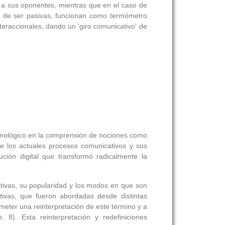
 a sus oponentes, mientras que en el caso de
os de ser pasivas, funcionan como termómetro
teraccionales, dando un 'giro comunicativo' de
stemológico en la comprensión de nociones como
o de los actuales procesos comunicativos y sus
ción digital que transformó radicalmente la
tivas, su popularidad y los modos en que son
ativas, que fueron abordadas desde distintas
meter una reinterpretación de este término y a
8). Esta reinterpretación y redefiniciones