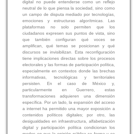
digital no puede entenderse como un reflejo
neutral de lo que piensa la sociedad, sino como
un campo de disputa mediado por tecnologías,
emociones y estructuras algorítmicas. Las
plataformas no solo permiten que los
ciudadanos expresen sus puntos de vista, sino
que también configuran qué voces se
amplifican, qué temas se posicionan y qué
discursos se invisibilizan. Esta reconfiguración
tiene implicaciones directas sobre los procesos
electorales y las formas de participación política,
especialmente en contextos donde las brechas
informativas, tecnológicas y territoriales
persisten. En el caso de México y,
particularmente en Guerrero, estas
transformaciones adquieren una dimensión
específica. Por un lado, la expansión del acceso
a internet ha permitido una mayor exposición a
contenidos políticos digitales; por otro, las
desigualdades en infraestructura, alfabetización
digital y participación política condicionan los
modos en que la opinión pública se forma y se