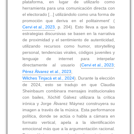
plataforma, en lugar de utilizarlo como
herramienta para una comunicación directa con
el electorado [...] utilizándolo como una forma de
promoción que deriva en el politainment' (
Cervi et al., 2023
, p. 204). Esto lleva a que las
estrategias discursivas se basen en la narrativa
de proximidad y el sentimiento de autenticidad,
utilizando recursos como humor, storytelling
personal, tendencias virales, códigos juveniles y
lenguaje de internet para interpelar
directamente al usuario (
Cervi et al., 2023
;
Pérez Álvarez et al., 2023
;
Wilches Tinjacá et al., 2024
). Durante la elección
de 2024, esto se tradujo en que Claudia
Sheinbaum combinara mensajes institucionales
con bailes, Xóchitl Gálvez utilizara la crítica
irónica y Jorge Álvarez Máynez construyera su
imagen a través de la música. Esta performance
política, donde se actúa o habla a cámara en
formato vertical, apela a la identificación
emocional más que a la argumentación racional.