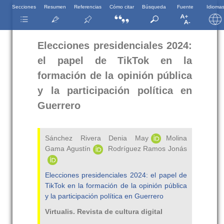
Secciones
Resumen
Referencias
Cómo citar
Búsqueda
Fuente
Idioma
Elecciones presidenciales 2024:
el papel de TikTok en la
formación de la opinión pública
y la participación política en
Guerrero
Sánchez Rivera Denia May
Molina
Gama Agustín
Rodríguez Ramos Jonás
Elecciones presidenciales 2024: el papel de
TikTok en la formación de la opinión pública
y la participación política en Guerrero
Virtualis. Revista de cultura digital