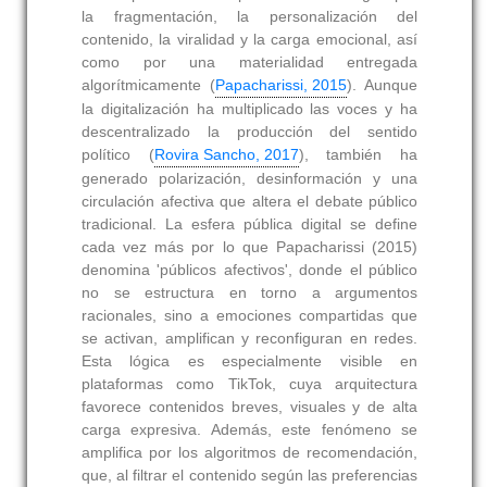
la fragmentación, la personalización del
contenido, la viralidad y la carga emocional, así
como por una materialidad entregada
algorítmicamente (
Papacharissi, 2015
). Aunque
la digitalización ha multiplicado las voces y ha
descentralizado la producción del sentido
político (
Rovira Sancho, 2017
), también ha
generado polarización, desinformación y una
circulación afectiva que altera el debate público
tradicional. La esfera pública digital se define
cada vez más por lo que Papacharissi (2015)
denomina 'públicos afectivos', donde el público
no se estructura en torno a argumentos
racionales, sino a emociones compartidas que
se activan, amplifican y reconfiguran en redes.
Esta lógica es especialmente visible en
plataformas como TikTok, cuya arquitectura
favorece contenidos breves, visuales y de alta
carga expresiva. Además, este fenómeno se
amplifica por los algoritmos de recomendación,
que, al filtrar el contenido según las preferencias