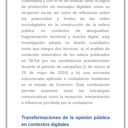
cuantitativa y con el fin de evaluar tanto la lógica
de producción de mensajes digitales como su
recepción social, así como de reflexionar sobre
los potenciales y límites de las redes
sociodigitales en la construcción de la esfera
pública en contextos de desigualdad,
fragmentación territorial y brecha digital, esta
investigación adopta un diseño cuantitativo
mixto que integra dos técnicas: a) el análisis de
contenido sistemático de los videos publicados
en TikTok por las candidaturas presidenciales
durante el periodo de campañas (1 de marzo al
29 de mayo de 2024) y b) una encuesta
estructurada aplicada a ciudadanos residentes
en el estado de Guerrero. Esta combinación
permite examinar tanto las estrategias
comunicativas como la recepción, interpretación
e influencia percibida por la ciudadanía.
Transformaciones de la opinión pública
en contextos digitales