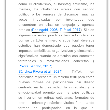
como el clicktivismo, el hashtag activismo, los
memes, los challenges virales con sentido
político o los remixes de discursos, muchas
veces impulsadas por juventudes que
encuentran en ellas un lenguaje y agencia
propios (
Rheingold, 2008
;
Tufekci, 2017
). Si bien
algunas de estas prácticas han sido criticadas
por su carácter efímero o superficial, diversos
estudios han demostrado que pueden tener
impactos simbólicos, organizativos y electorales
significativos cuando se articulan con contextos
territoriales y movilizaciones concretas (
Rovira Sancho, 2017
;
Sánchez Rivera et al., 2024
). TikTok, en
particular, representa un terreno fértil para estas
nuevas formas de participación. Su diseño
centrado en la creatividad, la inmediatez y la
emocionalidad permite que mensajes políticos
se inserten en rutinas cotidianas, formatos de
entretenimiento y dinámicas virales, fomentando
formas de participación en la que el