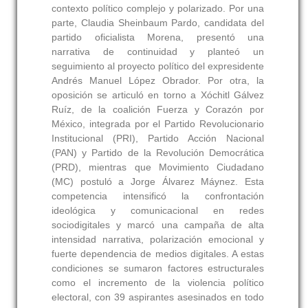
contexto político complejo y polarizado. Por una
parte, Claudia Sheinbaum Pardo, candidata del
partido oficialista Morena, presentó una
narrativa de continuidad y planteó un
seguimiento al proyecto político del expresidente
Andrés Manuel López Obrador. Por otra, la
oposición se articuló en torno a Xóchitl Gálvez
Ruíz, de la coalición Fuerza y Corazón por
México, integrada por el Partido Revolucionario
Institucional (PRI), Partido Acción Nacional
(PAN) y Partido de la Revolución Democrática
(PRD), mientras que Movimiento Ciudadano
(MC) postuló a Jorge Álvarez Máynez. Esta
competencia intensificó la confrontación
ideológica y comunicacional en redes
sociodigitales y marcó una campaña de alta
intensidad narrativa, polarización emocional y
fuerte dependencia de medios digitales. A estas
condiciones se sumaron factores estructurales
como el incremento de la violencia político
electoral, con 39 aspirantes asesinados en todo