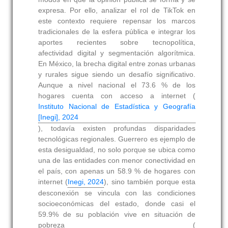
expresa. Por ello, analizar el rol de TikTok en
este contexto requiere repensar los marcos
tradicionales de la esfera pública e integrar los
aportes recientes sobre tecnopolítica,
afectividad digital y segmentación algorítmica.
En México, la brecha digital entre zonas urbanas
y rurales sigue siendo un desafío significativo.
Aunque a nivel nacional el 73.6 % de los
hogares cuenta con acceso a internet (
Instituto Nacional de Estadística y Geografía
[Inegi], 2024
), todavía existen profundas disparidades
tecnológicas regionales. Guerrero es ejemplo de
esta desigualdad, no solo porque se ubica como
una de las entidades con menor conectividad en
el país, con apenas un 58.9 % de hogares con
internet (
Inegi, 2024
), sino también porque esta
desconexión se vincula con las condiciones
socioeconómicas del estado, donde casi el
59.9% de su población vive en situación de
pobreza (