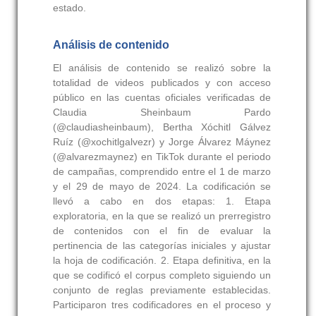
estado.
Análisis de contenido
El análisis de contenido se realizó sobre la
totalidad de videos publicados y con acceso
público en las cuentas oficiales verificadas de
Claudia Sheinbaum Pardo
(@claudiasheinbaum), Bertha Xóchitl Gálvez
Ruíz (@xochitlgalvezr) y Jorge Álvarez Máynez
(@alvarezmaynez) en TikTok durante el periodo
de campañas, comprendido entre el 1 de marzo
y el 29 de mayo de 2024. La codificación se
llevó a cabo en dos etapas: 1. Etapa
exploratoria, en la que se realizó un prerregistro
de contenidos con el fin de evaluar la
pertinencia de las categorías iniciales y ajustar
la hoja de codificación. 2. Etapa definitiva, en la
que se codificó el corpus completo siguiendo un
conjunto de reglas previamente establecidas.
Participaron tres codificadores en el proceso y