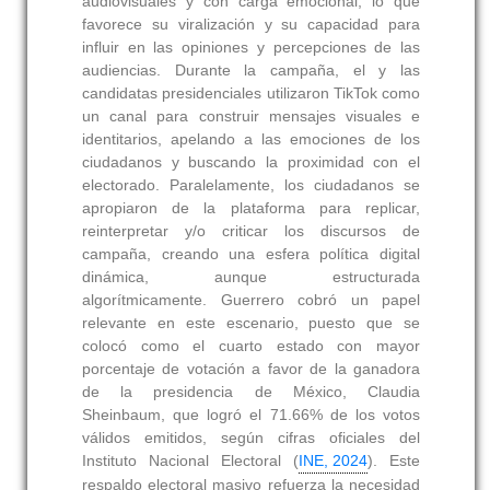
audiovisuales y con carga emocional, lo que
favorece su viralización y su capacidad para
influir en las opiniones y percepciones de las
audiencias. Durante la campaña, el y las
candidatas presidenciales utilizaron TikTok como
un canal para construir mensajes visuales e
identitarios, apelando a las emociones de los
ciudadanos y buscando la proximidad con el
electorado. Paralelamente, los ciudadanos se
apropiaron de la plataforma para replicar,
reinterpretar y/o criticar los discursos de
campaña, creando una esfera política digital
dinámica, aunque estructurada
algorítmicamente. Guerrero cobró un papel
relevante en este escenario, puesto que se
colocó como el cuarto estado con mayor
porcentaje de votación a favor de la ganadora
de la presidencia de México, Claudia
Sheinbaum, que logró el 71.66% de los votos
válidos emitidos, según cifras oficiales del
Instituto Nacional Electoral (
INE, 2024
). Este
respaldo electoral masivo refuerza la necesidad