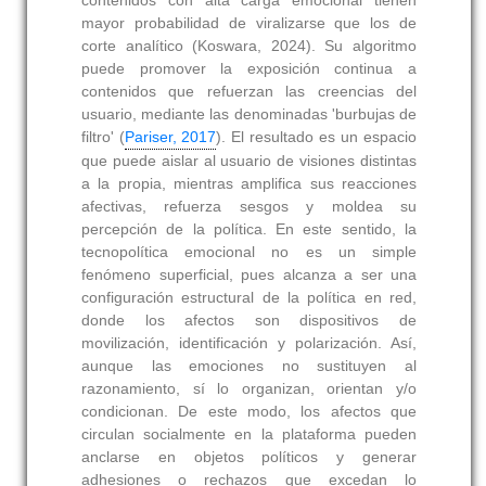
mayor probabilidad de viralizarse que los de
corte analítico (Koswara, 2024). Su algoritmo
puede promover la exposición continua a
contenidos que refuerzan las creencias del
usuario, mediante las denominadas 'burbujas de
filtro' (
Pariser, 2017
). El resultado es un espacio
que puede aislar al usuario de visiones distintas
a la propia, mientras amplifica sus reacciones
afectivas, refuerza sesgos y moldea su
percepción de la política. En este sentido, la
tecnopolítica emocional no es un simple
fenómeno superficial, pues alcanza a ser una
configuración estructural de la política en red,
donde los afectos son dispositivos de
movilización, identificación y polarización. Así,
aunque las emociones no sustituyen al
razonamiento, sí lo organizan, orientan y/o
condicionan. De este modo, los afectos que
circulan socialmente en la plataforma pueden
anclarse en objetos políticos y generar
adhesiones o rechazos que excedan lo