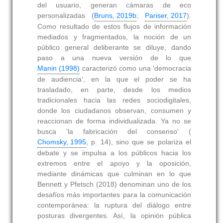
del usuario, generan cámaras de eco
personalizadas (
Bruns, 2019b
;
Pariser, 2017
).
Como resultado de estos flujos de información
mediados y fragmentados, la noción de un
público general deliberante se diluye, dando
paso a una nueva versión de lo que
Manin (1998)
caracterizó como una 'democracia
de audiencia', en la que el poder se ha
trasladado, en parte, desde los medios
tradicionales hacia las redes sociodigitales,
donde los ciudadanos observan, consumen y
reaccionan de forma individualizada. Ya no se
busca 'la fabricación del consenso' (
Chomsky, 1995
, p. 14), sino que se polariza el
debate y se impulsa a los públicos hacia los
extremos entre el apoyo y la oposición,
mediante dinámicas que culminan en lo que
Bennett y Pfetsch (2018) denominan uno de los
desafíos más importantes para la comunicación
contemporánea: la ruptura del diálogo entre
posturas divergentes. Así, la opinión pública