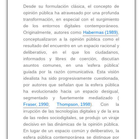
Desde su formulación clásica, el concepto de
opinión pública ha atravesado por una profunda
transformación, en especial con el surgimiento
de los entornos digitales contemporáneos.
Originalmente, autores como
Habermas (1989)
,
conceptualizaron a la opinión pública como el
resultado del encuentro en un espacio racional y
deliberativo, en el que los ciudadanos,
informados y libres de coerción, discutían
asuntos comunes, en una 'esfera pública'
guiada por la razón comunicativa. Esta visión
idealista ha sido progresivamente cuestionada,
por autores que señalan que la esfera pública
ha evolucionado hacia un espacio desigual,
segmentado y fuertemente mediatizado (
Fraser, 1990
;
Thompson, 1998
). Con la
irrupción de las tecnologías digitales y de la era
de las redes sociodigitales, se produjo un viraje
decisivo en las dinámicas de la opinión pública.
En lugar de un espacio común y deliberativo, la
esfera pública contemporánea se distingue por