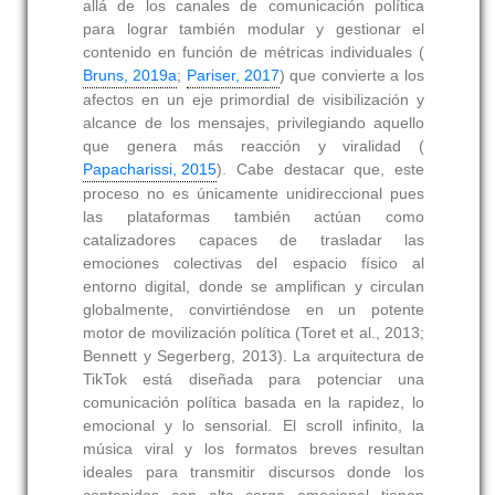
allá de los canales de comunicación política
para lograr también modular y gestionar el
contenido en función de métricas individuales (
Bruns, 2019a
;
Pariser, 2017
) que convierte a los
afectos en un eje primordial de visibilización y
alcance de los mensajes, privilegiando aquello
que genera más reacción y viralidad (
Papacharissi, 2015
). Cabe destacar que, este
proceso no es únicamente unidireccional pues
las plataformas también actúan como
catalizadores capaces de trasladar las
emociones colectivas del espacio físico al
entorno digital, donde se amplifican y circulan
globalmente, convirtiéndose en un potente
motor de movilización política (Toret et al., 2013;
Bennett y Segerberg, 2013). La arquitectura de
TikTok está diseñada para potenciar una
comunicación política basada en la rapidez, lo
emocional y lo sensorial. El scroll infinito, la
música viral y los formatos breves resultan
ideales para transmitir discursos donde los
contenidos con alta carga emocional tienen