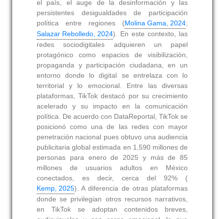
el país, el auge de la desinformación y las
persistentes desigualdades de participación
política entre regiones (
Molina Gama, 2024
;
Salazar Rebolledo, 2024
). En este contexto, las
redes sociodigitales adquieren un papel
protagónico como espacios de visibilización,
propaganda y participación ciudadana, en un
entorno donde lo digital se entrelaza con lo
territorial y lo emocional. Entre las diversas
plataformas, TikTok destacó por su crecimiento
acelerado y su impacto en la comunicación
política. De acuerdo con DataReportal, TikTok se
posicionó como una de las redes con mayor
penetración nacional pues obtuvo una audiencia
publicitaria global estimada en 1,590 millones de
personas para enero de 2025 y más de 85
millones de usuarios adultos en México
conectados, es decir, cerca del 92% (
Kemp, 2025
). A diferencia de otras plataformas
donde se privilegian otros recursos narrativos,
en TikTok se adoptan contenidos breves,