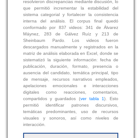
resolvieron discrepancias mediante discusión, lo
que permitió incrementar la estabilidad del
sistema categorial y fortalecer la consistencia
interna del análisis. El corpus final quedó
conformado por 837 videos: 341 de Álvarez
Máynez, 283 de Gálvez Ruíz y 213 de
Sheinbaum Pardo. Los videos fueron
descargados manualmente y registrados en la
matriz de análisis elaborada en Excel, donde se
sistematizó la siguiente información: fecha de
publicación, duración, formato, presencia o
ausencia del candidato, temática principal, tipo
de mensaje, recursos narrativos empleados,
apelaciones emocionales e interacciones
digitales como reacciones, comentarios,
compartidos y guardados (
ver tabla 1
). Esto
permitió identificar patrones discursivos,
temáticas predominantes, uso de recursos
visuales y sonoros, así como niveles de
interacción.