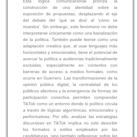
Esta lógica comunicacional prioriza la
construcción de una identidad sobre la
exposición de propuestas, desplazando el eje
del debate del 'qué se dice' al 'cómo se
muestra'. Sin embargo, este fenómeno no debe
interpretarse únicamente como una banalización
de la política. También puede leerse como una
adaptación creativa que, al usar lenguajes más
horizontales y emocionales, tiene el potencial de
acercar la política a audiencias tradicionalmente
excluidas, especialmente en contextos con
barreras de acceso a medios formales, como
ocurre en Guerrero. Las transformaciones de la
opinión pública digital, la centralidad de los
públicos afectivos y la emergencia de formas de
participación conectiva permiten comprender
TikTok como un entorno donde lo político circula
a través de lógicas algorítmicas, emocionales y
performativas. Por ello, analizar las estrategias
discursivas en TikTok implica no solo describir
los formatos o estilos empleados por las
candidaturas, sino también reflexionar sobre las