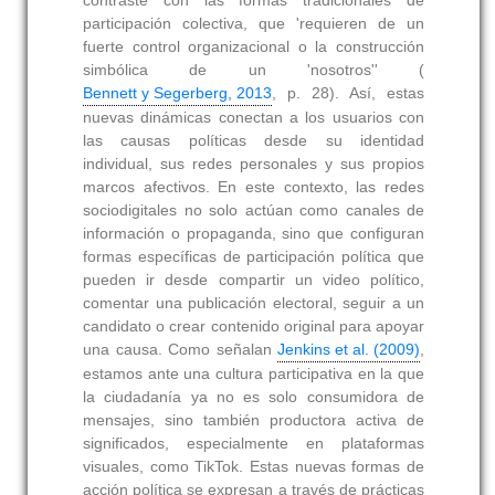
participación colectiva, que 'requieren de un
fuerte control organizacional o la construcción
simbólica de un 'nosotros'' (
Bennett y Segerberg, 2013
, p. 28). Así, estas
nuevas dinámicas conectan a los usuarios con
las causas políticas desde su identidad
individual, sus redes personales y sus propios
marcos afectivos. En este contexto, las redes
sociodigitales no solo actúan como canales de
información o propaganda, sino que configuran
formas específicas de participación política que
pueden ir desde compartir un video político,
comentar una publicación electoral, seguir a un
candidato o crear contenido original para apoyar
una causa. Como señalan
Jenkins et al. (2009)
,
estamos ante una cultura participativa en la que
la ciudadanía ya no es solo consumidora de
mensajes, sino también productora activa de
significados, especialmente en plataformas
visuales, como TikTok. Estas nuevas formas de
acción política se expresan a través de prácticas