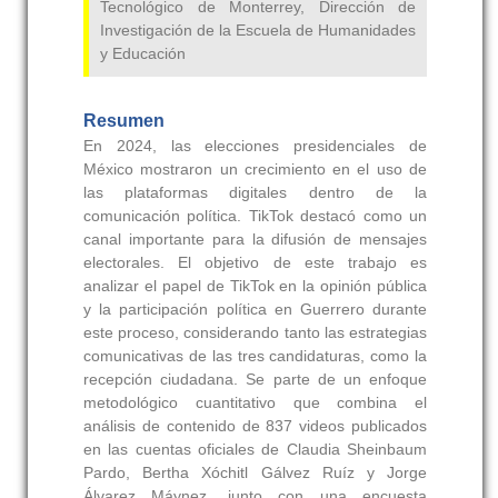
Tecnológico de Monterrey, Dirección de
Investigación de la Escuela de Humanidades
y Educación
Resumen
En 2024, las elecciones presidenciales de
México mostraron un crecimiento en el uso de
las plataformas digitales dentro de la
comunicación política. TikTok destacó como un
canal importante para la difusión de mensajes
electorales. El objetivo de este trabajo es
analizar el papel de TikTok en la opinión pública
y la participación política en Guerrero durante
este proceso, considerando tanto las estrategias
comunicativas de las tres candidaturas, como la
recepción ciudadana. Se parte de un enfoque
metodológico cuantitativo que combina el
análisis de contenido de 837 videos publicados
en las cuentas oficiales de Claudia Sheinbaum
Pardo, Bertha Xóchitl Gálvez Ruíz y Jorge
Álvarez Máynez, junto con una encuesta