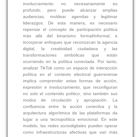
involucramiento no necesariamente es
profundo, pero puede alcanzar amplias
audiencias, moldear agendas y legitimar
liderazgos. De esta manera, es necesario
repensar el concepto de participación política
más allá del binarismo formal/informal, e
incorporar enfoques que reconozcan la agencia
digital, la creatividad ciudadana y las
transformaciones simbólicas que están
ocurriendo en la política conectada. Por tanto,
analizar TikTok como un espacio de interacción
política en el contexto electoral guerrerense
implica comprender estas formas de acción,
expresión e involucramiento, que reconfiguran
no solo el contenido político, sino también sus
modos de circulación y apropiación. La
confluencia entre la acción conectiva y la
arquitectura algorítmica de las plataformas da
lugar a una tecnopolítica emocional. En este
modelo, las redes sociodigitales pueden operar
como infraestructuras afectivas que van más