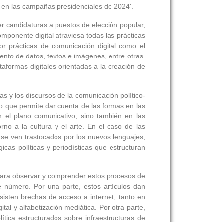
tal en las campañas presidenciales de 2024'.
er candidaturas a puestos de elección popular,
omponente digital atraviesa todas las prácticas
or prácticas de comunicación digital como el
ento de datos, textos e imágenes, entre otras.
taformas digitales orientadas a la creación de
s y los discursos de la comunicación político-
to que permite dar cuenta de las formas en las
n el plano comunicativo, sino también en las
no a la cultura y el arte. En el caso de las
s se ven trastocados por los nuevos lenguajes,
gicas políticas y periodísticas que estructuran
ara observar y comprender estos procesos de
e número. Por una parte, estos artículos dan
isten brechas de acceso a internet, tanto en
al y alfabetización mediática. Por otra parte,
tica estructurados sobre infraestructuras de