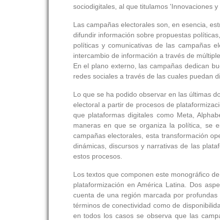
sociodigitales, al que titulamos 'Innovaciones y
Las campañas electorales son, en esencia, estr
difundir información sobre propuestas políticas,
políticas y comunicativas de las campañas el
intercambio de información a través de múltipl
En el plano externo, las campañas dedican buen
redes sociales a través de las cuales puedan d
Lo que se ha podido observar en las últimas do
electoral a partir de procesos de plataformiza
que plataformas digitales como Meta, Alphabe
maneras en que se organiza la política, se e
campañas electorales, esta transformación oper
dinámicas, discursos y narrativas de las plataf
estos procesos.
Los textos que componen este monográfico d
plataformización en América Latina. Dos aspe
cuenta de una región marcada por profundas d
términos de conectividad como de disponibilida
en todos los casos se observa que las campañ