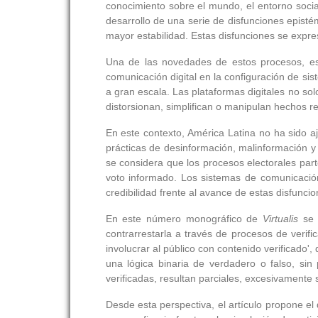
conocimiento sobre el mundo, el entorno socia
desarrollo de una serie de disfunciones epis
mayor estabilidad. Estas disfunciones se expre
Una de las novedades de estos procesos, e
comunicación digital en la configuración de sis
a gran escala. Las plataformas digitales no solo
distorsionan, simplifican o manipulan hechos re
En este contexto, América Latina no ha sido aj
prácticas de desinformación, malinformación y
se considera que los procesos electorales par
voto informado. Los sistemas de comunicación
credibilidad frente al avance de estas disfunci
En este número monográfico de
Virtualis
se i
contrarrestarla a través de procesos de verific
involucrar al público con contenido verificado
una lógica binaria de verdadero o falso, sin
verificadas, resultan parciales, excesivamente
Desde esta perspectiva, el artículo propone el 