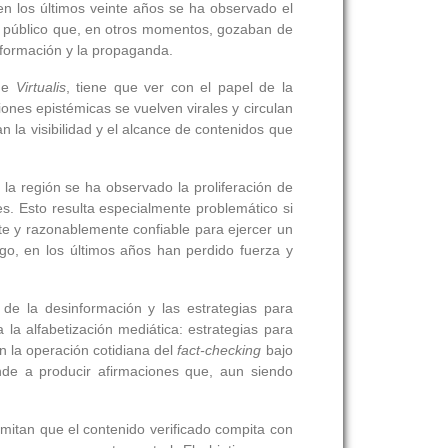
en los últimos veinte años se ha observado el
o público que, en otros momentos, gozaban de
nformación y la propaganda.
 de
Virtualis
, tiene que ver con el papel de la
iones epistémicas se vuelven virales y circulan
an la visibilidad y el alcance de contenidos que
 la región se ha observado la proliferación de
s. Esto resulta especialmente problemático si
te y razonablemente confiable para ejercer un
go, en los últimos años han perdido fuerza y
de la desinformación y las estrategias para
a la alfabetización mediática: estrategias para
n la operación cotidiana del
fact-checking
bajo
ende a producir afirmaciones que, aun siendo
ermitan que el contenido verificado compita con