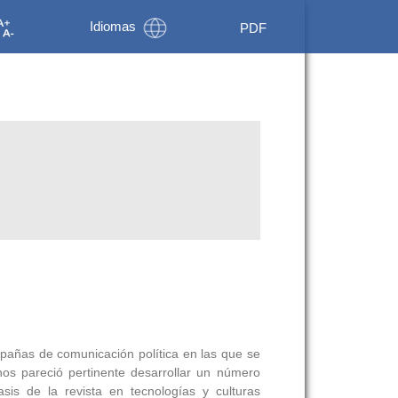
Idiomas
PDF
mpañas de comunicación política en las que se
nos pareció pertinente desarrollar un número
sis de la revista en tecnologías y culturas