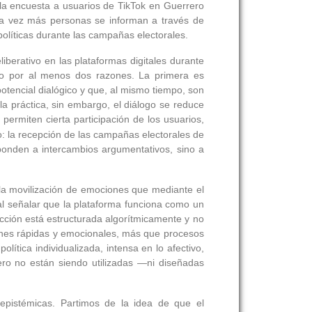
 la encuesta a usuarios de TikTok en Guerrero
da vez más personas se informan a través de
 políticas durante las campañas electorales.
iberativo en las plataformas digitales durante
rlo por al menos dos razones. La primera es
otencial dialógico y que, al mismo tiempo, son
a práctica, sin embargo, el diálogo se reduce
permiten cierta participación de los usuarios,
o: la recepción de las campañas electorales de
ponden a intercambios argumentativos, sino a
e la movilización de emociones que mediante el
al señalar que la plataforma funciona como un
acción está estructurada algorítmicamente y no
iones rápidas y emocionales, más que procesos
ítica individualizada, intensa en lo afectivo,
ero no están siendo utilizadas —ni diseñadas
epistémicas. Partimos de la idea de que el