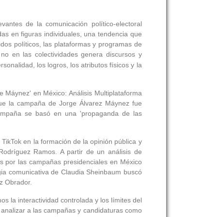
vantes de la comunicación político-electoral
as en figuras individuales, una tendencia que
idos políticos, las plataformas y programas de
 no en las colectividades genera discursos y
nalidad, los logros, los atributos físicos y la
te Máynez' en México: Análisis Multiplataforma
 que la campaña de Jorge Álvarez Máynez fue
 campaña se basó en una 'propaganda de las
 TikTok en la formación de la opinión pública y
Rodríguez Ramos. A partir de un análisis de
os por las campañas presidenciales en México
ategia comunicativa de Claudia Sheinbaum buscó
ez Obrador.
la interactividad controlada y los límites del
 analizar a las campañas y candidaturas como