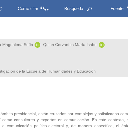
Cómo citar
Búsqueda
Fuente
a Magdalena Sofía
Quinn Cervantes María Isabel
estigación de la Escuela de Humanidades y Educación
 ámbito presidencial, están cruzados por complejas y sofisticadas ca
 así como consultores y expertos en comunicación. En este contexto, 
a comunicación político-electoral y, de manera específica, el énfa