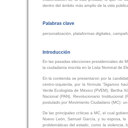
dentro del ámbito más amplio de la vida públic
Palabras clave
personalización, plataformas digitales, campaña
Introducción
En las pasadas elecciones presidenciales de Méx
la ciudadanía inscrita en la Lista Nominal de El
En la contienda se presentaron por la candidat
centro-izquierda, por la fórmula 'Sigamos ha
Verde Ecologista de México (PVEM); Bertha Xóc
Nacional (PAN), Revolucionario Institucional 
postulado por Movimiento Ciudadano (MC): un p
De las principales críticas a MC, el cual gobi
Nuevo León, Samuel García, y su esposa, la i
problemáticas del estado, como la violencia, l