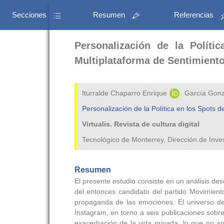
Secciones
Resumen
Referencias
Personalización de la Polít
Multiplataforma de Sentimient
Iturralde Chaparro Enrique
García Gonz
Personalización de la Política en los Spots
Virtualis. Revista de cultura digital
Tecnológico de Monterrey, Dirección de Inv
Resumen
El presente estudio consiste en un análisis de
del entonces candidato del partido Movimien
propaganda de las emociones. El universo de
Instagram, en torno a seis publicaciones sobre
exacerbación de la vida privada, lo que no so