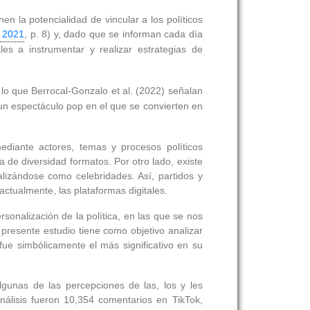
en la potencialidad de vincular a los políticos
, 2021
, p. 8) y, dado que se informan cada día
les a instrumentar y realizar estrategias de
r lo que Berrocal-Gonzalo et al. (2022) señalan
n un espectáculo pop en el que se convierten en
mediante actores, temas y procesos políticos
a de diversidad formatos. Por otro lado, existe
alizándose como celebridades. Así, partidos y
ctualmente, las plataformas digitales.
onalización de la política, en las que se nos
l presente estudio tiene como objetivo analizar
ue simbólicamente el más significativo en su
lgunas de las percepciones de las, los y les
nálisis fueron 10,354 comentarios en TikTok,