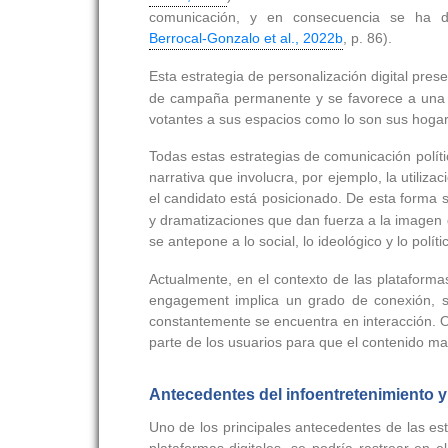
comunicación, y en consecuencia se ha d
Berrocal-Gonzalo et al., 2022b
, p. 86).
Esta estrategia de personalización digital pres
de campaña permanente y se favorece a una co
votantes a sus espacios como lo son sus hogar
Todas estas estrategias de comunicación polític
narrativa que involucra, por ejemplo, la utili
el candidato está posicionado. De esta forma s
y dramatizaciones que dan fuerza a la imagen d
se antepone a lo social, lo ideológico y lo pol
Actualmente, en el contexto de las plataformas
engagement implica un grado de conexión, sat
constantemente se encuentra en interacción. O
parte de los usuarios para que el contenido man
Antecedentes del infoentretenimiento y 
Uno de los principales antecedentes de las est