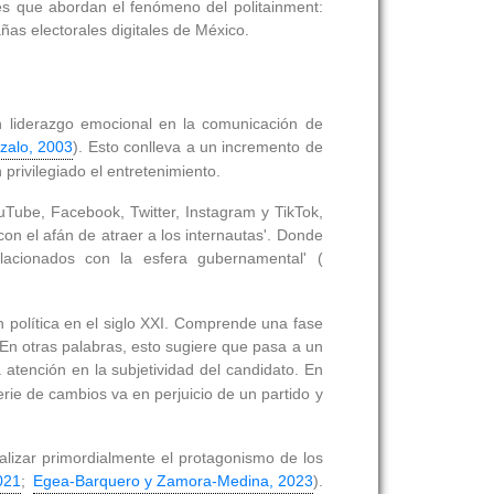
es que abordan el fenómeno del politainment:
ñas electorales digitales de México.
n liderazgo emocional en la comunicación de
zalo, 2003
). Esto conlleva a un incremento de
privilegiado el entretenimiento.
ouTube, Facebook, Twitter, Instagram y TikTok,
con el afán de atraer a los internautas'. Donde
lacionados con la esfera gubernamental' (
n política en el siglo XXI. Comprende una fase
a. En otras palabras, esto sugiere que pasa a un
a atención en la subjetividad del candidato. En
rie de cambios va en perjuicio de un partido y
alizar primordialmente el protagonismo de los
021
;
Egea-Barquero y Zamora-Medina, 2023
).