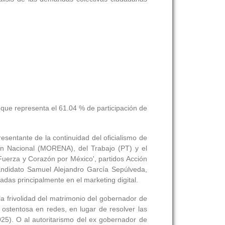
o que representa el 61.04 % de participación de
esentante de la continuidad del oficialismo de
ión Nacional (MORENA), del Trabajo (PT) y el
Fuerza y Corazón por México', partidos Acción
 candidato Samuel Alejandro García Sepúlveda,
as principalmente en el marketing digital.
la frivolidad del matrimonio del gobernador de
ostentosa en redes, en lugar de resolver las
2025). O al autoritarismo del ex gobernador de