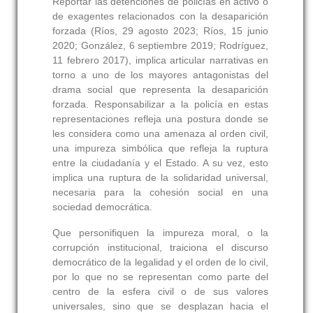
Reportar las detenciones de policías en activo o
de exagentes relacionados con la desaparición
forzada (Ríos, 29 agosto 2023; Ríos, 15 junio
2020; González, 6 septiembre 2019; Rodríguez,
11 febrero 2017), implica articular narrativas en
torno a uno de los mayores antagonistas del
drama social que representa la desaparición
forzada. Responsabilizar a la policía en estas
representaciones refleja una postura donde se
les considera como una amenaza al orden civil,
una impureza simbólica que refleja la ruptura
entre la ciudadanía y el Estado. A su vez, esto
implica una ruptura de la solidaridad universal,
necesaria para la cohesión social en una
sociedad democrática.
Que personifiquen la impureza moral, o la
corrupción institucional, traiciona el discurso
democrático de la legalidad y el orden de lo civil,
por lo que no se representan como parte del
centro de la esfera civil o de sus valores
universales, sino que se desplazan hacia el