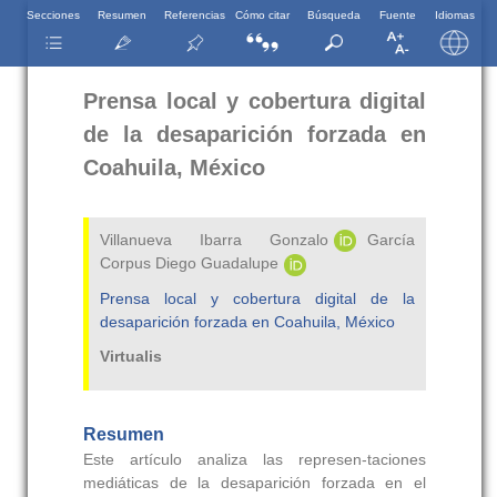
Secciones
Resumen
Referencias
Cómo citar
Búsqueda
Fuente
Idiomas
Prensa local y cobertura digital
de la desaparición forzada en
Coahuila, México
Villanueva Ibarra Gonzalo
García
Corpus Diego Guadalupe
Prensa local y cobertura digital de la
desaparición forzada en Coahuila, México
Virtualis
Resumen
Este artículo analiza las represen-taciones
mediáticas de la desaparición forzada en el