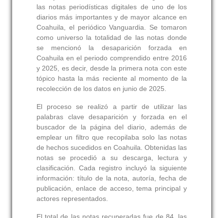
las notas periodísticas digitales de uno de los
diarios más importantes y de mayor alcance en
Coahuila, el periódico Vanguardia. Se tomaron
como universo la totalidad de las notas donde
se mencionó la desaparición forzada en
Coahuila en el periodo comprendido entre 2016
y 2025, es decir, desde la primera nota con este
tópico hasta la más reciente al momento de la
recolección de los datos en junio de 2025.
El proceso se realizó a partir de utilizar las
palabras clave desaparición y forzada en el
buscador de la página del diario, además de
emplear un filtro que recopilaba solo las notas
de hechos sucedidos en Coahuila. Obtenidas las
notas se procedió a su descarga, lectura y
clasificación. Cada registro incluyó la siguiente
información: título de la nota, autoría, fecha de
publicación, enlace de acceso, tema principal y
actores representados.
El total de las notas recuperadas fue de 84, las