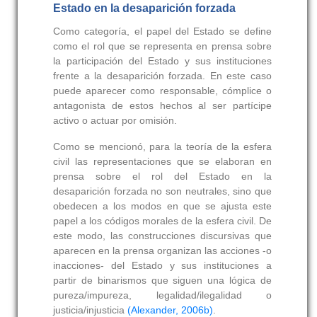
Estado en la desaparición forzada
Como categoría, el papel del Estado se define
como el rol que se representa en prensa sobre
la participación del Estado y sus instituciones
frente a la desaparición forzada. En este caso
puede aparecer como responsable, cómplice o
antagonista de estos hechos al ser partícipe
activo o actuar por omisión.
Como se mencionó, para la teoría de la esfera
civil las representaciones que se elaboran en
prensa sobre el rol del Estado en la
desaparición forzada no son neutrales, sino que
obedecen a los modos en que se ajusta este
papel a los códigos morales de la esfera civil. De
este modo, las construcciones discursivas que
aparecen en la prensa organizan las acciones -o
inacciones- del Estado y sus instituciones a
partir de binarismos que siguen una lógica de
pureza/impureza, legalidad/ilegalidad o
justicia/injusticia
(Alexander, 2006b)
.