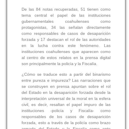
De las 84 notas recuperadas, 51 tienen como
tema central el papel de las instituciones
gubernamentales coahuilenses como
protagonistas, 34 las señalan directamente
como responsables de casos de desaparición
forzada y 17 destacan el rol de las autoridades
en la lucha contra este fenómeno. Las
instituciones coahuilenses que aparecen como
al centro de estos relatos en la prensa digital
son principalmente la policía y la Fiscalía.
¿Cómo se traduce esto a partir del binarismo
entre pureza e impureza? Las narraciones que
se construyen en prensa apuntan sobre el rol
del Estado en la desaparición forzada desde la
interpretación universal de la moral en la esfera
civil, es decir, resaltan el papel impuro de las
instituciones -policía y Fiscalía- como
responsables de los casos de desaparición
forzada, esto a través de la policía como brazo
armado del Estado y la Fiscalía como ente