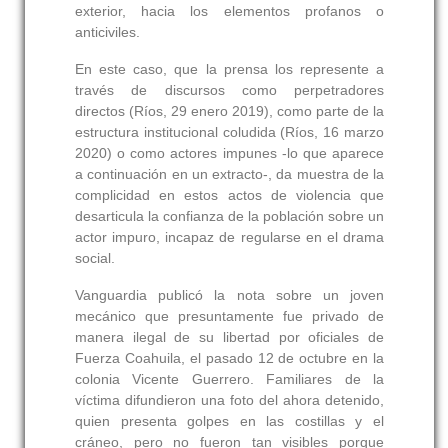
exterior, hacia los elementos profanos o
anticiviles.
En este caso, que la prensa los represente a
través de discursos como perpetradores
directos (Ríos, 29 enero 2019), como parte de la
estructura institucional coludida (Ríos, 16 marzo
2020) o como actores impunes -lo que aparece
a continuación en un extracto-, da muestra de la
complicidad en estos actos de violencia que
desarticula la confianza de la población sobre un
actor impuro, incapaz de regularse en el drama
social.
Vanguardia publicó la nota sobre un joven
mecánico que presuntamente fue privado de
manera ilegal de su libertad por oficiales de
Fuerza Coahuila, el pasado 12 de octubre en la
colonia Vicente Guerrero. Familiares de la
víctima difundieron una foto del ahora detenido,
quien presenta golpes en las costillas y el
cráneo, pero no fueron tan visibles porque