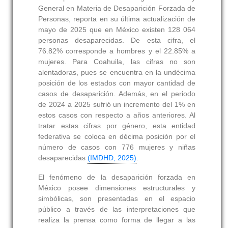
General en Materia de Desaparición Forzada de
Personas, reporta en su última actualización de
mayo de 2025 que en México existen 128 064
personas desaparecidas. De esta cifra, el
76.82% corresponde a hombres y el 22.85% a
mujeres. Para Coahuila, las cifras no son
alentadoras, pues se encuentra en la undécima
posición de los estados con mayor cantidad de
casos de desaparición. Además, en el periodo
de 2024 a 2025 sufrió un incremento del 1% en
estos casos con respecto a años anteriores. Al
tratar estas cifras por género, esta entidad
federativa se coloca en décima posición por el
número de casos con 776 mujeres y niñas
desaparecidas
(IMDHD, 2025)
.
El fenómeno de la desaparición forzada en
México posee dimensiones estructurales y
simbólicas, son presentadas en el espacio
público a través de las interpretaciones que
realiza la prensa como forma de llegar a las