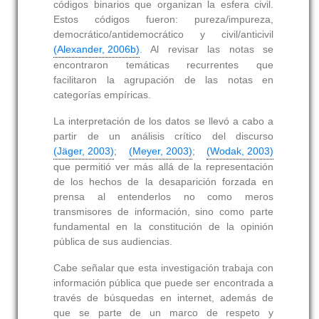
códigos binarios que organizan la esfera civil.
Estos códigos fueron: pureza/impureza,
democrático/antidemocrático y civil/anticivil
(Alexander, 2006b)
. Al revisar las notas se
encontraron temáticas recurrentes que
facilitaron la agrupación de las notas en
categorías empíricas.
La interpretación de los datos se llevó a cabo a
partir de un análisis crítico del discurso
(Jäger, 2003)
;
(Meyer, 2003)
;
(Wodak, 2003)
que permitió ver más allá de la representación
de los hechos de la desaparición forzada en
prensa al entenderlos no como meros
transmisores de información, sino como parte
fundamental en la constitución de la opinión
pública de sus audiencias.
Cabe señalar que esta investigación trabaja con
información pública que puede ser encontrada a
través de búsquedas en internet, además de
que se parte de un marco de respeto y