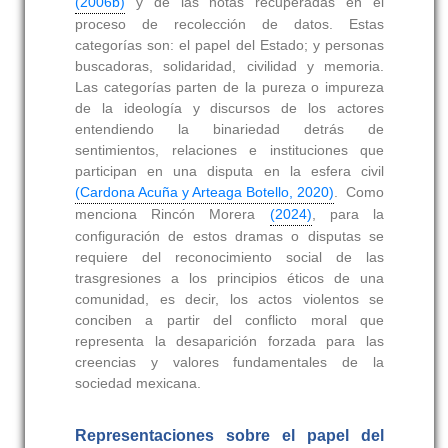
(2006b)
y de las notas recuperadas en el
proceso de recolección de datos. Estas
categorías son: el papel del Estado; y personas
buscadoras, solidaridad, civilidad y memoria.
Las categorías parten de la pureza o impureza
de la ideología y discursos de los actores
entendiendo la binariedad detrás de
sentimientos, relaciones e instituciones que
participan en una disputa en la esfera civil
(Cardona Acuña y Arteaga Botello, 2020)
. Como
menciona Rincón Morera
(2024)
, para la
configuración de estos dramas o disputas se
requiere del reconocimiento social de las
trasgresiones a los principios éticos de una
comunidad, es decir, los actos violentos se
conciben a partir del conflicto moral que
representa la desaparición forzada para las
creencias y valores fundamentales de la
sociedad mexicana.
Representaciones sobre el papel del