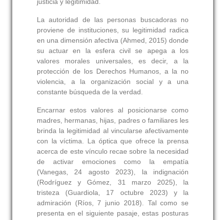
justicia y legitimidad.
La autoridad de las personas buscadoras no
proviene de instituciones, su legitimidad radica
en una dimensión afectiva (Ahmed, 2015) donde
su actuar en la esfera civil se apega a los
valores morales universales, es decir, a la
protección de los Derechos Humanos, a la no
violencia, a la organización social y a una
constante búsqueda de la verdad.
Encarnar estos valores al posicionarse como
madres, hermanas, hijas, padres o familiares les
brinda la legitimidad al vincularse afectivamente
con la víctima. La óptica que ofrece la prensa
acerca de este vínculo recae sobre la necesidad
de activar emociones como la empatía
(Vanegas, 24 agosto 2023), la indignación
(Rodríguez y Gómez, 31 marzo 2025), la
tristeza (Guardiola, 17 octubre 2023) y la
admiración (Ríos, 7 junio 2018). Tal como se
presenta en el siguiente pasaje, estas posturas