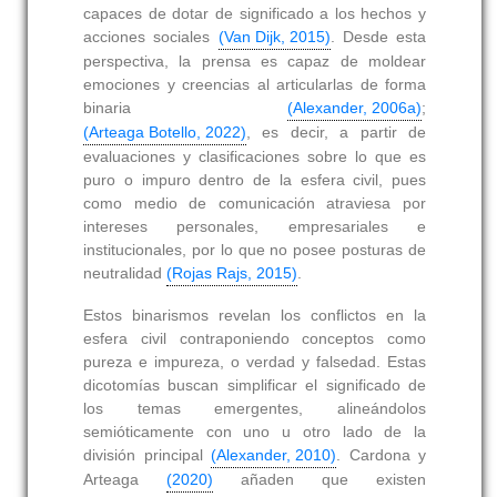
capaces de dotar de significado a los hechos y
acciones sociales
(Van Dijk, 2015)
. Desde esta
perspectiva, la prensa es capaz de moldear
emociones y creencias al articularlas de forma
binaria
(Alexander, 2006a)
;
(Arteaga Botello, 2022)
, es decir, a partir de
evaluaciones y clasificaciones sobre lo que es
puro o impuro dentro de la esfera civil, pues
como medio de comunicación atraviesa por
intereses personales, empresariales e
institucionales, por lo que no posee posturas de
neutralidad
(Rojas Rajs, 2015)
.
Estos binarismos revelan los conflictos en la
esfera civil contraponiendo conceptos como
pureza e impureza, o verdad y falsedad. Estas
dicotomías buscan simplificar el significado de
los temas emergentes, alineándolos
semióticamente con uno u otro lado de la
división principal
(Alexander, 2010)
. Cardona y
Arteaga
(2020)
añaden que existen