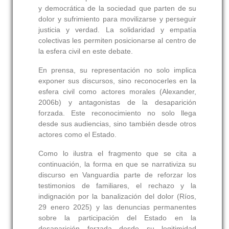
y democrática de la sociedad que parten de su
dolor y sufrimiento para movilizarse y perseguir
justicia y verdad. La solidaridad y empatía
colectivas les permiten posicionarse al centro de
la esfera civil en este debate.
En prensa, su representación no solo implica
exponer sus discursos, sino reconocerles en la
esfera civil como actores morales (Alexander,
2006b) y antagonistas de la desaparición
forzada. Este reconocimiento no solo llega
desde sus audiencias, sino también desde otros
actores como el Estado.
Como lo ilustra el fragmento que se cita a
continuación, la forma en que se narrativiza su
discurso en Vanguardia parte de reforzar los
testimonios de familiares, el rechazo y la
indignación por la banalización del dolor (Ríos,
29 enero 2025) y las denuncias permanentes
sobre la participación del Estado en la
desaparición forzada desde su legitimidad