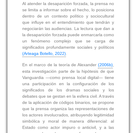
Al atender la desaparición forzada, la prensa no
se limita a informar sobre el hecho, lo posiciona
dentro de un contexto político y sociocultural
que influye en el entendimiento que tendrán y
negociarán las audiencias. La lectura que dan a
la desaparición forzada puede enmarcarla como
un fenómeno complejo que se carga de
significados profundamente sociales y políticos
(Arteaga Botello, 2022)
.
En el marco de la teoría de Alexander
(2006b)
,
esta investigación parte de la hipótesis de que
Vanguardia —como prensa local digital— tiene
una participación en la configuración de los
significados de los dramas sociales y los
debates que se gestan en la esfera civil. A través
de la aplicación de códigos binarios, se propone
que la prensa organiza las representaciones de
los actores involucrados, atribuyendo legitimidad
simbólica y moral de manera diferencial: al
Estado como actor impuro o anticivil, y a las