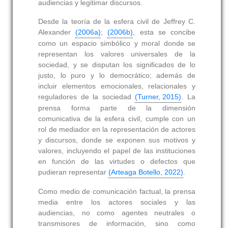
audiencias y legitimar discursos.
Desde la teoría de la esfera civil de Jeffrey C.
Alexander
(2006a)
;
(2006b)
, esta se concibe
como un espacio simbólico y moral donde se
representan los valores universales de la
sociedad, y se disputan los significados de lo
justo, lo puro y lo democrático; además de
incluir elementos emocionales, relacionales y
reguladores de la sociedad
(Turner, 2015)
. La
prensa forma parte de la dimensión
comunicativa de la esfera civil, cumple con un
rol de mediador en la representación de actores
y discursos, donde se exponen sus motivos y
valores, incluyendo el papel de las instituciones
en función de las virtudes o defectos que
pudieran representar
(Arteaga Botello, 2022)
.
Como medio de comunicación factual, la prensa
media entre los actores sociales y las
audiencias, no como agentes neutrales o
transmisores de información, sino como