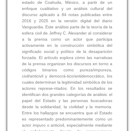
estado de Coahuila, México, a partir de un
enfoque cualitativo y un análisis cultural del
discurso aplicado a 84 notas publicadas entre
2016 y 2025 en la versión digital del diario
Vanguardia. Este análisis parte de la teoría de la
esfera civil de Jeffrey C. Alexander al considerar
a la prensa como un actor que participa
activamente en la construcción simbólica del
significado social y político de la desaparición
forzada. El artículo explora cómo las narrativas
de la prensa organizan los discursos en torno a
códigos binarios como pureza/impureza,
civil/anticivil y democrá-tico/antidemocrático, los
cuales determinan la legitimidad simbólica de los
actores represe-ntados. En los resultados se
identifican dos grandes categorías de análisis: el
papel del Estado y las personas buscadoras
desde la solidaridad, la civilidad y la memoria.
Entre los hallazgos se encuentra que el Estado
es representado predominantemente como un
actor impuro o anticivil, especialmente mediante