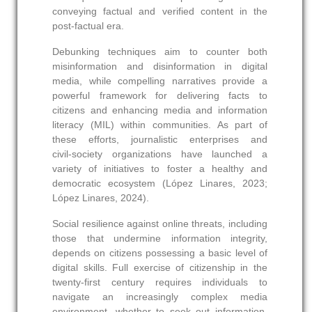
conveying factual and verified content in the
post‑factual era.
Debunking techniques aim to counter both
misinformation and disinformation in digital
media, while compelling narratives provide a
powerful framework for delivering facts to
citizens and enhancing media and information
literacy (MIL) within communities. As part of
these efforts, journalistic enterprises and
civil‑society organizations have launched a
variety of initiatives to foster a healthy and
democratic ecosystem (López Linares, 2023;
López Linares, 2024).
Social resilience against online threats, including
those that undermine information integrity,
depends on citizens possessing a basic level of
digital skills. Full exercise of citizenship in the
twenty‑first century requires individuals to
navigate an increasingly complex media
environment, whether to seek out information,