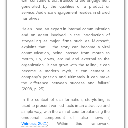
with consumers that transcend the engagement
generated by the qualities of a product or
service. Audience engagement resides in shared
narratives.
Helen Love, an expert in internal communication
and an agent involved in the introduction of
storytelling at major firms such as Microsoft,
explains that '…the story can become a viral
communication, being passed from mouth to
mouth, up, down, around and external to the
organization. It can grow with the telling, it can
become a modern myth, it can cement a
company's position and ultimately it can make
the difference between success and failure'
(2008, p. 25).
In the context of disinformation, storytelling is
used to present verified facts in an attractive and
simple way, with the aim of counterbalancing the
emotional component of false news (
Witness, 2021
). Within this framework,