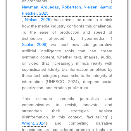
environments (
Newman, Arguedas, Robertson, Nielsen, &amp;
Fletcher, 2025
;
Nielsen, 2025
) has driven the need to rethink
how the media industry confronts this challenge.
To the ease of production and speed of
distribution afforded by hypermedia (
Scolari, 2008
) we must now add generative
artificial intelligence tools that can create
synthetic content, whether text, images, audio,
or video, that increasingly mimics reality with
sophisticated fidelity. Disinformation amplified by
these technologies poses risks to the integrity of
information (UNESCO, 2024), deepens social
polarization, and erodes public trust.
This scenario compels journalists and
communicators to revisit, innovate, and
strengthen their strategies against
disinformation. In this context, 'fact telling' (
Wright, 2024
) and compelling narrative
techniques are considered promising tools for