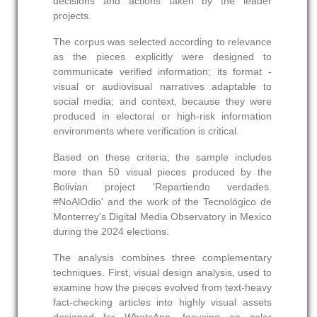
decisions and actions taken by the leader
projects.
The corpus was selected according to relevance
as the pieces explicitly were designed to
communicate verified information; its format -
visual or audiovisual narratives adaptable to
social media; and context, because they were
produced in electoral or high-risk information
environments where verification is critical.
Based on these criteria, the sample includes
more than 50 visual pieces produced by the
Bolivian project 'Repartiendo verdades.
#NoAlOdio' and the work of the Tecnológico de
Monterrey's Digital Media Observatory in Mexico
during the 2024 elections.
The analysis combines three complementary
techniques. First, visual design analysis, used to
examine how the pieces evolved from text-heavy
fact-checking articles into highly visual assets
designed for WhatsApp, focusing on color