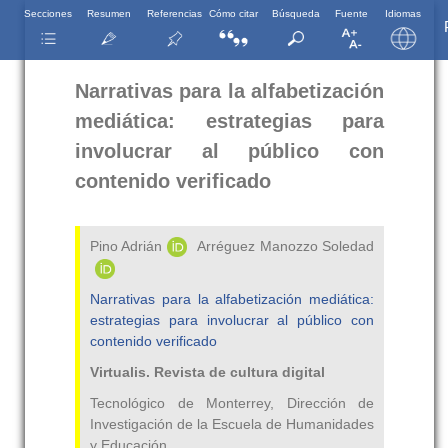
Secciones
Resumen
Referencias
Cómo citar
Búsqueda
Fuente
Idiomas
Narrativas para la alfabetización
mediática: estrategias para
involucrar al público con
contenido verificado
Pino Adrián
Arréguez Manozzo Soledad
Narrativas para la alfabetización mediática:
estrategias para involucrar al público con
contenido verificado
Virtualis. Revista de cultura digital
Tecnológico de Monterrey, Dirección de
Investigación de la Escuela de Humanidades
y Educación