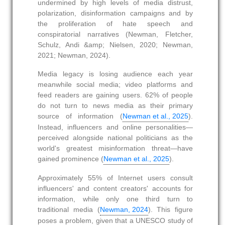
undermined by high levels of media distrust,
polarization, disinformation campaigns and by
the proliferation of hate speech and
conspiratorial narratives (Newman, Fletcher,
Schulz, Andi &amp; Nielsen, 2020; Newman,
2021; Newman, 2024).
Media legacy is losing audience each year
meanwhile social media; video platforms and
feed readers are gaining users. 62% of people
do not turn to news media as their primary
source of information (
Newman et al., 2025
).
Instead, influencers and online personalities—
perceived alongside national politicians as the
world's greatest misinformation threat—have
gained prominence (
Newman et al., 2025
).
Approximately 55% of Internet users consult
influencers' and content creators' accounts for
information, while only one third turn to
traditional media (
Newman, 2024
). This figure
poses a problem, given that a UNESCO study of