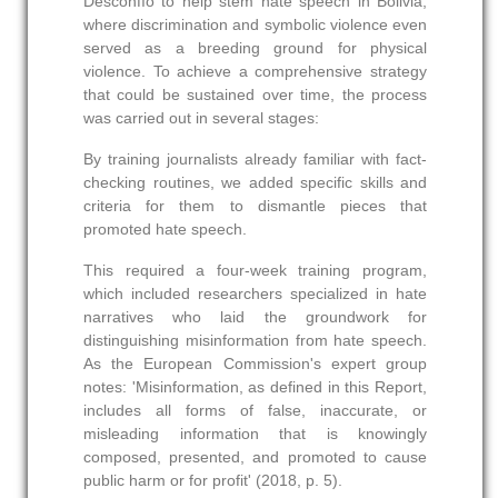
Desconfío to help stem hate speech in Bolivia,
where discrimination and symbolic violence even
served as a breeding ground for physical
violence. To achieve a comprehensive strategy
that could be sustained over time, the process
was carried out in several stages:
By training journalists already familiar with fact-
checking routines, we added specific skills and
criteria for them to dismantle pieces that
promoted hate speech.
This required a four-week training program,
which included researchers specialized in hate
narratives who laid the groundwork for
distinguishing misinformation from hate speech.
As the European Commission's expert group
notes: 'Misinformation, as defined in this Report,
includes all forms of false, inaccurate, or
misleading information that is knowingly
composed, presented, and promoted to cause
public harm or for profit' (2018, p. 5).