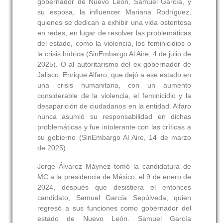
gobernador de Nuevo León, Samuel García, y
su esposa, la influencer Mariana Rodríguez,
quienes se dedican a exhibir una vida ostentosa
en redes, en lugar de resolver las problemáticas
del estado, como la violencia, los feminicidios o
la crisis hídrica (SinEmbargo Al Aire, 4 de julio de
2025). O al autoritarismo del ex gobernador de
Jalisco, Enrique Alfaro, que dejó a ese estado en
una crisis humanitaria, con un aumento
considerable de la violencia, el feminicidio y la
desaparición de ciudadanos en la entidad. Alfaro
nunca asumió su responsabilidad en dichas
problemáticas y fue intolerante con las críticas a
su gobierno (SinEmbargo Al Aire, 14 de marzo
de 2025).
Jorge Álvarez Máynez tomó la candidatura de
MC a la presidencia de México, el 9 de enero de
2024, después que desistiera el entonces
candidato, Samuel García Sepúlveda, quien
regresó a sus funciones como gobernador del
estado de Nuevo León. Samuel García