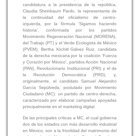
candidatura a la presidencia de la república,
Claudia Sheinbaum Pardo, la representante de
la continuidad del oficialismo de centro-
izquierda, por la fórmula 'Sigamos haciendo
historia', conformada por los partidos
Movimiento Regeneración Nacional (MORENA),
del Trabajo (PT) y el Verde Ecologista de México
(PVEM); Bertha Xóchitl Gálvez Ruiz, candidata
de la derecha mexicana por la coalición 'Fuerza
y Corazón por México', partidos Acción Nacional
(PAN), Revolucionario Institucional (PRI) y el de
la Revolución Democrática (PRD); y,
originalmente, el candidato Samuel Alejandro
García Sepúlveda, postulado por Movimiento
Ciudadano (MC): un partido de centro-derecha,
caracterizado por elaborar campañas apoyadas
principalmente en el marketing digital.
De las principales críticas a MC, el cual gobierna
dos de los estados con más desarrollo industrial
en México, son a la frivolidad del matrimonio del