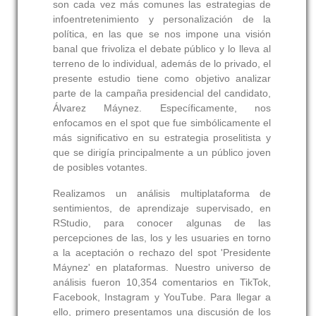
son cada vez más comunes las estrategias de
infoentretenimiento y personalización de la
política, en las que se nos impone una visión
banal que frivoliza el debate público y lo lleva al
terreno de lo individual, además de lo privado, el
presente estudio tiene como objetivo analizar
parte de la campaña presidencial del candidato,
Álvarez Máynez. Específicamente, nos
enfocamos en el spot que fue simbólicamente el
más significativo en su estrategia proselitista y
que se dirigía principalmente a un público joven
de posibles votantes.
Realizamos un análisis multiplataforma de
sentimientos, de aprendizaje supervisado, en
RStudio, para conocer algunas de las
percepciones de las, los y les usuaries en torno
a la aceptación o rechazo del spot 'Presidente
Máynez' en plataformas. Nuestro universo de
análisis fueron 10,354 comentarios en TikTok,
Facebook, Instagram y YouTube. Para llegar a
ello, primero presentamos una discusión de los