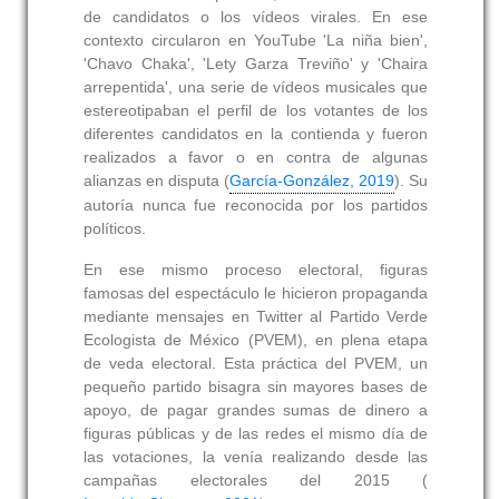
de candidatos o los vídeos virales. En ese
contexto circularon en YouTube 'La niña bien',
'Chavo Chaka', 'Lety Garza Treviño' y 'Chaira
arrepentida', una serie de vídeos musicales que
estereotipaban el perfil de los votantes de los
diferentes candidatos en la contienda y fueron
realizados a favor o en contra de algunas
alianzas en disputa (
García-González, 2019
). Su
autoría nunca fue reconocida por los partidos
políticos.
En ese mismo proceso electoral, figuras
famosas del espectáculo le hicieron propaganda
mediante mensajes en Twitter al Partido Verde
Ecologista de México (PVEM), en plena etapa
de veda electoral. Esta práctica del PVEM, un
pequeño partido bisagra sin mayores bases de
apoyo, de pagar grandes sumas de dinero a
figuras públicas y de las redes el mismo día de
las votaciones, la venía realizando desde las
campañas electorales del 2015 (