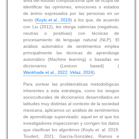
área del estudio computacional que se ocupa de
identificar las opiniones, emociones o estados
de ánimo expresados por las personas en un
texto (
Koylu et al., 2019
) a los que, de acuerdo
con Liu (2012), les otorga valencias (negativas,
neutras o positivas) con técnicas de
procesamiento de lenguaje natural (NLP). El
análisis automático de sentimientos emplea
principalmente las técnicas de aprendizaje
automático (Machine learning) o basadas en
diccionarios (Lexicon based) (
Wankhade et al., 2022
;
Vélaz, 2024
).
Para sortear las problemáticas metodológicas
inherentes a esta estrategia, como los sesgos
socioculturales de diccionarios desarrollados en
latitudes muy distintas al contexto de la sociedad
mexicana, aplicamos un análisis de sentimientos
de aprendizaje supervisado: aquel en el que los
investigadores inspeccionan y corrigen los datos
que clasifican los algoritmos (Koylu et. al. 2019;
Toudert, 2021; García-González, Ramos e