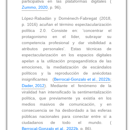
participativa en las plataformas digitales (
Zummo, 2020
, p. 96).
López-Rabadán y Doménech-Fabregat (2018,
p. 1016) acuñan el término espectacularización
política 2.0. Consiste en: 'concentrar el
protagonismo en el líder, subrayar su
competencia profesional y dar visibilidad a
atributos personales'. Estas técnicas de
espectacularización en los espacios digitales
apelan a la utilización propagandística de las
emociones, la mediatización de escándalos
políticos y la reproducción de anécdotas
insignificantes (
Berrocal-Gonzalo et al., 2022b
;
Dader, 2012
). Mediante el fenómeno de la
viralidad han intensificado la sentimentalización
política, que previamente ya existía en los
medios masivos de comunicación, y en
consecuencia se ha desbordado a las esferas
públicas nacionales para conectar entre sí a
ciudadanos de todo el mundo. (
Berrocal-Gonzalo et al., 2022b
, p. 86).