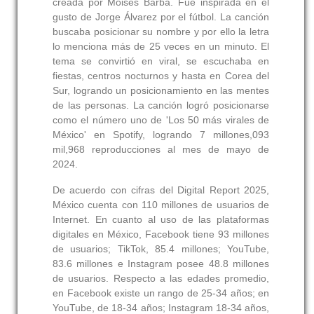
creada por Moisés Barba. Fue inspirada en el
gusto de Jorge Álvarez por el fútbol. La canción
buscaba posicionar su nombre y por ello la letra
lo menciona más de 25 veces en un minuto. El
tema se convirtió en viral, se escuchaba en
fiestas, centros nocturnos y hasta en Corea del
Sur, logrando un posicionamiento en las mentes
de las personas. La canción logró posicionarse
como el número uno de 'Los 50 más virales de
México' en Spotify, logrando 7 millones,093
mil,968 reproducciones al mes de mayo de
2024.
De acuerdo con cifras del Digital Report 2025,
México cuenta con 110 millones de usuarios de
Internet. En cuanto al uso de las plataformas
digitales en México, Facebook tiene 93 millones
de usuarios; TikTok, 85.4 millones; YouTube,
83.6 millones e Instagram posee 48.8 millones
de usuarios. Respecto a las edades promedio,
en Facebook existe un rango de 25-34 años; en
YouTube, de 18-34 años; Instagram 18-34 años,