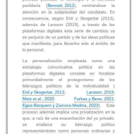
partidaria (
Bennett, 2012
), centrándose la
atención en la subjetividad del candidato. En
consecuencia, según Enli y Skogerbø (2013),
además de Larsson (2019), a través de las
plataformas digitales esta serie de cambios va
en perjuicio de un partido y de las ideas políticas
que manifiesta, para llevarlos solo al ámbito de
lo personal.
La personalización empleada como una
estrategia comunicativa política en las
plataformas digitales consiste en focalizar
primordialmente el protagonismo de los
liderazgos políticos de la individualidad (
Enli y Skogerbø, 2013
;
Larsson, 2019
;
Metz et al., 2020
;
Farkas y Bene, 2021
;
Egea-Barquero y Zamora-Medina, 2023
). Este
proceso además implica una privatización en la
que, a raíz de una exacerbación del yo privado,
se enaltece su liderazgo político
representándoles como personas ordinarias y