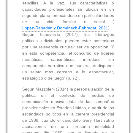
sencillas. A la vez, sus características o
capacidades profesionales se ubican en un
segundo plano, enfocándose en particularidades
de su vida familiar o social (
López-Rabadán y Doménech-Fabregat, 2021
).
Según Echeverría (2017), los liderazgos
políticos individuales pueden estar sostenidos
por una relevancia cultural: ser de oposición. Y
en esta competencia, 'el concurso de líderes
mediáticos carismáticos introduce un
componente narrativo que pudiera predisponer
un relato más cercano a lo espectacular,
estratégico o de juego' (p. 72).
Según Mazzoleni (2014) la personalización de la
política en el contexto de medios de
comunicación masiva data de las campañas
presidenciales en Estados Unidos, a partir de los
escándalos políticos en la carrera presidencial
de 1988, cuando el candidato Gary Hart sufrió
acusaciones de una presunta infidelidad
conyugal. En 1960, con la llegada de la