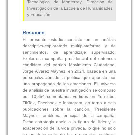
Tecnológico de Monterrey, Dirección de
Investigación de la Escuela de Humanidades
y Educación
Resumen
El presente estudio consiste en un análisis
descriptivo-exploratorio multiplataforma y de
sentimientos, de aprendizaje supervisado.
Explora la campaña presidencial del entonces
candidato del partido Movimiento Ciudadano,
Jorge Álvarez Máynez, en 2024, basada en una
personalización de la política que apuesta por
una propaganda de las emociones. El universo
de análisis de nuestra investigación se compuso
por 10,354 comentarios vertidos en YouTube,
TikTok, Facebook e Instagram, en torno a seis
publicaciones sobre la canción, 'Presidente
Máynez': emblema principal de la campaña.
Dicha estrategia apela a la figura del líder y la
exacerbación de la vida privada, lo que no solo
va en detrimento de las propuestas políticas,