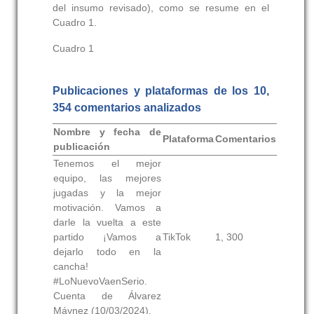
del insumo revisado), como se resume en el
Cuadro 1.
Cuadro 1
Publicaciones y plataformas de los 10,
354 comentarios analizados
Nombre y fecha de
Plataforma
Comentarios
publicación
Tenemos el mejor
equipo, las mejores
jugadas y la mejor
motivación. Vamos a
darle la vuelta a este
partido ¡Vamos a
TikTok
1, 300
dejarlo todo en la
cancha!
#LoNuevoVaenSerio.
Cuenta de Álvarez
Máynez (10/03/2024).