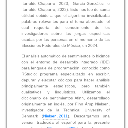
Iturralde-Chaparro 2023; García-González e
Iturralde-Chaparro, 2023). Esto nos fue de suma
utilidad debido a que el algoritmo invisibilizaba
palabras relevantes para el tema abordado, el
cual requería del conocimiento de los
investigadores sobre las jergas específicas
usadas por las personas en el momento de las
Elecciones Federales de México, en 2024.
El análisis automático de sentimientos lo hicimos
con el entorno de desarrollo integrado (IDE)
para lenguaje de programación, conocido como
RStudio: programa especializado en escribir,
depurar y ejecutar códigos para hacer análisis
principalmente estadísticos, pero también
cualitativos y lingüísticos. Utilizamos el
diccionario de sentimientos Afinn, desarrollado
originalmente en inglés, por Finn Årup Nielsen,
investigador de la Technical University of
Denmark (
Nielsen, 2011
). Descargamos una
versión traducida al español para la presente