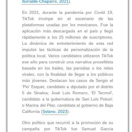
Iturralde-Chaparro, 2021
).
En 2021, durante la pandemia por Covid 19,
TikTok irrumpe en el escenario de las
plataformas usadas por los mexicanos. Fue la
aplicación más descargada en el país y llegó
rápidamente a los 25 millones de suscriptores.
La dinámica de entretenimiento de esta red
impulsó las tácticas de personalización de la
política local. Varios candidatos utilizaron TikTok
ese año para construir una narrativa proselitista
basada en los bailes, las parodias o los retos
virales, con la finalidad de llegar a los públicos
más jóvenes. Destacan los casos de Sergio el
'Pio' Esquer, candidato a diputado por el distrito
5 de Sinaloa; José Luis Romero, 'El Tecmol',
candidato a la gubernatura de San Luis Potosí;
o Marina del Pilar, candidata al gobierno de Baja
California (
Solano, 2023
).
Otro político que recurrió a la promoción de su
campaña por TikTok fue Samuel García