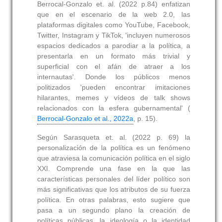
Berrocal-Gonzalo et. al. (2022 p.84) enfatizan
que en el escenario de la web 2.0, las
plataformas digitales como YouTube, Facebook,
Twitter, Instagram y TikTok, 'incluyen numerosos
espacios dedicados a parodiar a la política, a
presentarla en un formato más trivial y
superficial con el afán de atraer a los
internautas'. Donde los públicos menos
politizados 'pueden encontrar imitaciones
hilarantes, memes y vídeos de talk shows
relacionados con la esfera gubernamental' (
Berrocal-Gonzalo et al., 2022a
, p. 15).
Según Sarasqueta et. al. (2022 p. 69) la
personalización de la política es un fenómeno
que atraviesa la comunicación política en el siglo
XXI. Comprende una fase en la que las
características personales del líder político son
más significativas que los atributos de su fuerza
política. En otras palabras, esto sugiere que
pasa a un segundo plano la creación de
políticas públicas, la ideología o la identidad