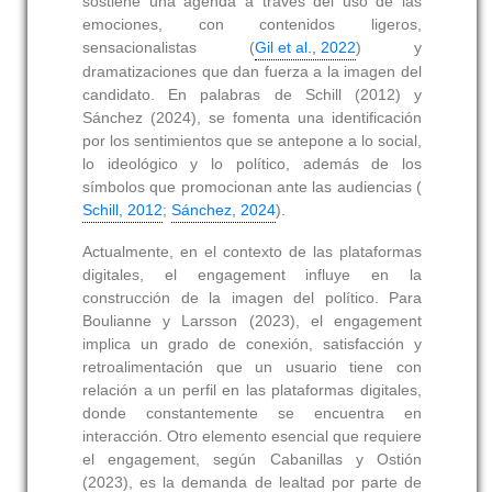
sostiene una agenda a través del uso de las
emociones, con contenidos ligeros,
sensacionalistas (
Gil et al., 2022
) y
dramatizaciones que dan fuerza a la imagen del
candidato. En palabras de Schill (2012) y
Sánchez (2024), se fomenta una identificación
por los sentimientos que se antepone a lo social,
lo ideológico y lo político, además de los
símbolos que promocionan ante las audiencias (
Schill, 2012
;
Sánchez, 2024
).
Actualmente, en el contexto de las plataformas
digitales, el engagement influye en la
construcción de la imagen del político. Para
Boulianne y Larsson (2023), el engagement
implica un grado de conexión, satisfacción y
retroalimentación que un usuario tiene con
relación a un perfil en las plataformas digitales,
donde constantemente se encuentra en
interacción. Otro elemento esencial que requiere
el engagement, según Cabanillas y Ostión
(2023), es la demanda de lealtad por parte de