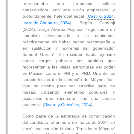
representaba una propuesta política
conservadora, con una visión empresarial y
profundamente heteropatriarcal (
Castillo, 2024
;
Iturralde-Chaparro, 2024
). Según Camhaji
(2024), Jorge Álvarez Máynez: 'llegó como un
completo desconocido a la contienda,
prácticamente sin haber hecho precampaña y
en sustitución in extremis del gobernador
Samuel García'. En realidad había ejercido
varios cargos públicos por partidos que
representan a las viejas estructuras del poder
en México, como el PRI y el PRD. Una de las
características de la campaña de Máynez fue:
'que se diseñó para ser atractiva para las
masas, utilizando elementos populares y
accesibles que resonaran con una amplia
audiencia' (
Rivera y González, 2024
).
Como parte de la estrategia de comunicación
del candidato, el primero de marzo de 2024, se
lanzó una canción titulada 'Presidente Máynez'