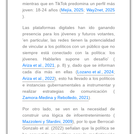
mientras que en TikTok predomina un perfil más
joven: 18-24 años (
Mejía, 2025
;
Way2net, 2025
).
Las plataformas digitales han ido ganando
presencia para los jóvenes y futuros votantes,
'en particular, las redes tienen la potencialidad
de vincular a los políticos con un público que no
siempre está conectado con la política: los
jóvenes. Hablarles supone un desafío' (
Ariza et al., 2021
, p. 8) y, dado que se informan
cada día más en ellas (
Lozano et al., 2024
;
Ariza et al., 2022
), esto ha llevado a los políticos
e instancias gubernamentales a instrumentar y
realizar estrategias de comunicación (
Zamora‐Medina y Rebolledo, 2021
).
Por otro lado, se ven en la necesidad de
construir una lógica de infoentretenimiento (
Mazzoleni y Sfardini, 2009
), por lo que Berrocal-
Gonzalo et al. (2022) señalan que la política se