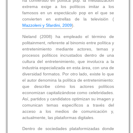
ha convertido en política pop: la mediatización
extrema exige a los políticos imitar a los
famosos en un espectáculo pop en el que se
convierten en estrellas de la televisión (
Mazzoleni y Sfardini, 2009
).
Nieland (2008) ha empleado el término de
politainment, referente al binomio entre política y
entretenimiento mediante actores, temas y
procesos políticos incrustados dentro de una
cultura del entretenimiento, que involucra a la
industria especializada en esta área, con una de
diversidad formatos. Por otro lado, existe lo que
el autor denomina la política de entretenimiento:
que describe cómo los actores políticos
economizan capitalizándose como celebridades.
Así, partidos y candidatos optimizan su imagen y
comunican temas específicos a través del
acceso a los medios de comunicación y,
actualmente, las plataformas digitales.
Dentro de sociedades plataformizadas donde