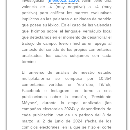
investigación (
Mendoza, 2020
). Afinn tiene una
valencia de -4 (muy negativo) a +4 (muy
positivo) para calificar los marcos evaluativos
implícitos en las palabras o unidades de sentido
que posee su léxico. En el caso de las valencias
que hicimos sobre el lenguaje vernáculo local
que detectamos en el momento de desarrollar el
trabajo de campo, fueron hechas en apego al
contexto del sentido de los propios comentarios
analizados, los cuales cotejamos con cada
término.
El universo de análisis de nuestro estudio
multiplataforma se compuso por 10,354
comentarios vertidos en YouTube, TikTok,
Facebook e Instagram, en torno a seis
publicaciones sobre la canción, 'Presidente
Máynez', durante la etapa analizada (las
campañas electorales 2024) y, dependiendo de
cada publicación, van de un periodo del 3 de
marzo, al 2 de junio de 2024 (fecha de los
comicios electorales, en la que se hizo el corte