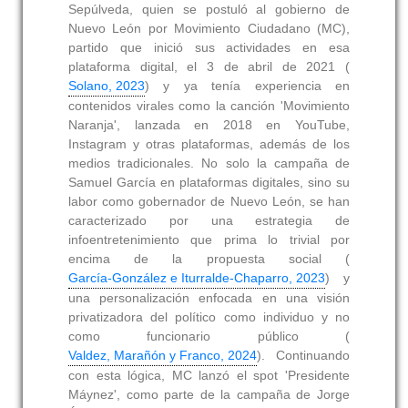
Sepúlveda, quien se postuló al gobierno de
Nuevo León por Movimiento Ciudadano (MC),
partido que inició sus actividades en esa
plataforma digital, el 3 de abril de 2021 (
Solano, 2023
) y ya tenía experiencia en
contenidos virales como la canción 'Movimiento
Naranja', lanzada en 2018 en YouTube,
Instagram y otras plataformas, además de los
medios tradicionales. No solo la campaña de
Samuel García en plataformas digitales, sino su
labor como gobernador de Nuevo León, se han
caracterizado por una estrategia de
infoentretenimiento que prima lo trivial por
encima de la propuesta social (
García-González e Iturralde-Chaparro, 2023
) y
una personalización enfocada en una visión
privatizadora del político como individuo y no
como funcionario público (
Valdez, Marañón y Franco, 2024
). Continuando
con esta lógica, MC lanzó el spot 'Presidente
Máynez', como parte de la campaña de Jorge