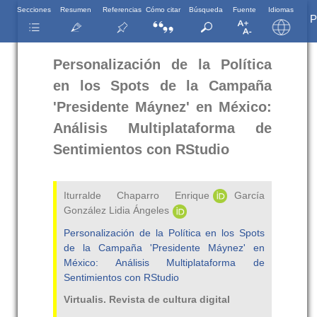
Secciones
Resumen
Referencias
Cómo citar
Búsqueda
Fuente
Idiomas
Personalización de la Política
en los Spots de la Campaña
'Presidente Máynez' en México:
Análisis Multiplataforma de
Sentimientos con RStudio
Iturralde Chaparro Enrique
García
González Lidia Ángeles
Personalización de la Política en los Spots
de la Campaña 'Presidente Máynez' en
México: Análisis Multiplataforma de
Sentimientos con RStudio
Virtualis. Revista de cultura digital