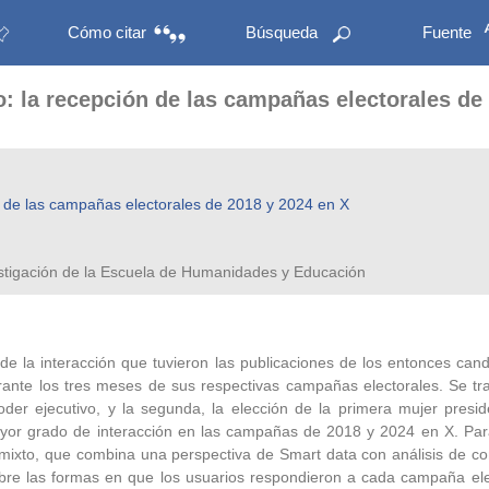
Cómo citar
Búsqueda
Fuente
o: la recepción de las campañas electorales de
ón de las campañas electorales de 2018 y 2024 en X
estigación de la Escuela de Humanidades y Educación
 de la interacción que tuvieron las publicaciones de los entonces c
nte los tres meses de sus respectivas campañas electorales. Se tr
er ejecutivo, y la segunda, la elección de la primera mujer presiden
 mayor grado de interacción en las campañas de 2018 y 2024 en X. Pa
mixto, que combina una perspectiva de Smart data con análisis de cont
obre las formas en que los usuarios respondieron a cada campaña ele