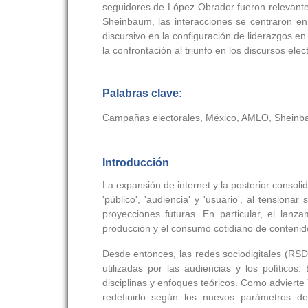
seguidores de López Obrador fueron relevante
Sheinbaum, las interacciones se centraron en
discursivo en la configuración de liderazgos e
la confrontación al triunfo en los discursos elect
Palabras clave:
Campañas electorales, México, AMLO, Sheinbau
Introducción
La expansión de internet y la posterior consol
'público', 'audiencia' y 'usuario', al tension
proyecciones futuras. En particular, el lan
producción y el consumo cotidiano de contenid
Desde entonces, las redes sociodigitales (RS
utilizadas por las audiencias y los político
disciplinas y enfoques teóricos. Como advierte
redefinirlo según los nuevos parámetros de