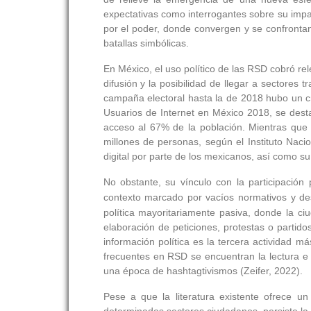
expectativas como interrogantes sobre su imp
por el poder, donde convergen y se confrontan
batallas simbólicas.
En México, el uso político de las RSD cobró re
difusión y la posibilidad de llegar a sectores
campaña electoral hasta la de 2018 hubo un cr
Usuarios de Internet en México 2018, se dest
acceso al 67% de la población. Mientras que
millones de personas, según el Instituto Nacio
digital por parte de los mexicanos, así como s
No obstante, su vínculo con la participación 
contexto marcado por vacíos normativos y des
política mayoritariamente pasiva, donde la ci
elaboración de peticiones, protestas o partido
información política es la tercera actividad 
frecuentes en RSD se encuentran la lectura e
una época de hashtagtivismos (Zeifer, 2022).
Pese a que la literatura existente ofrece un