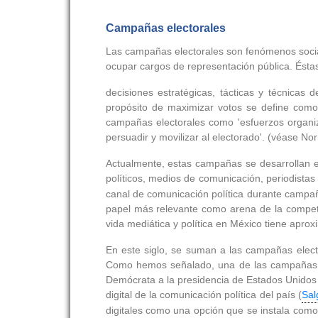
Campañas electorales
Las campañas electorales son fenómenos social
ocupar cargos de representación pública. Ésta
decisiones estratégicas, tácticas y técnicas 
propósito de maximizar votos se define como '
campañas electorales como 'esfuerzos organiza
persuadir y movilizar al electorado'. (véase No
Actualmente, estas campañas se desarrollan en 
políticos, medios de comunicación, periodistas
canal de comunicación política durante campañ
papel más relevante como arena de la competenc
vida mediática y política en México tiene apr
En este siglo, se suman a las campañas electo
Como hemos señalado, una de las campañas el
Demócrata a la presidencia de Estados Unidos
digital de la comunicación política del país (
Sal
digitales como una opción que se instala como