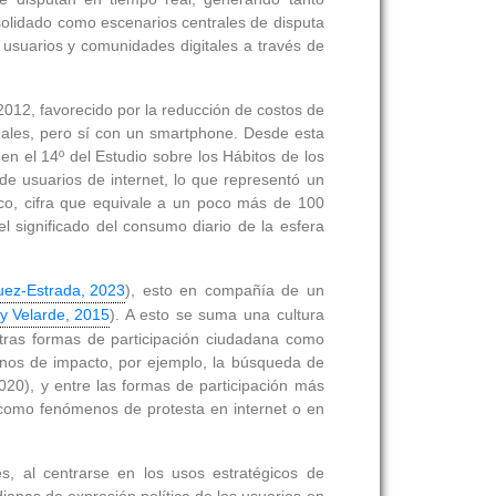
olidado como escenarios centrales de disputa
 usuarios y comunidades digitales a través de
2012, favorecido por la reducción de costos de
ionales, pero sí con un smartphone. Desde esta
n el 14º del Estudio sobre los Hábitos de los
e usuarios de internet, lo que representó un
co, cifra que equivale a un poco más de 100
el significado del consumo diario de la esfera
uez-Estrada, 2023
), esto en compañía de un
y Velarde, 2015
). A esto se suma una cultura
 otras formas de participación ciudadana como
signos de impacto, por ejemplo, la búsqueda de
020), y entre las formas de participación más
 como fenómenos de protesta en internet o en
es, al centrarse en los usos estratégicos de