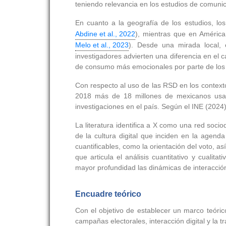
teniendo relevancia en los estudios de comunica
En cuanto a la geografía de los estudios, los 
Abdine et al., 2022
), mientras que en América
Melo et al., 2023
). Desde una mirada local, e
investigadores advierten una diferencia en el c
de consumo más emocionales por parte de los 
Con respecto al uso de las RSD en los contexto
2018 más de 18 millones de mexicanos usaro
investigaciones en el país. Según el INE (2024)
La literatura identifica a X como una red soci
de la cultura digital que inciden en la agend
cuantificables, como la orientación del voto, a
que articula el análisis cuantitativo y cuali
mayor profundidad las dinámicas de interacción 
Encuadre teórico
Con el objetivo de establecer un marco teórico
campañas electorales, interacción digital y la 