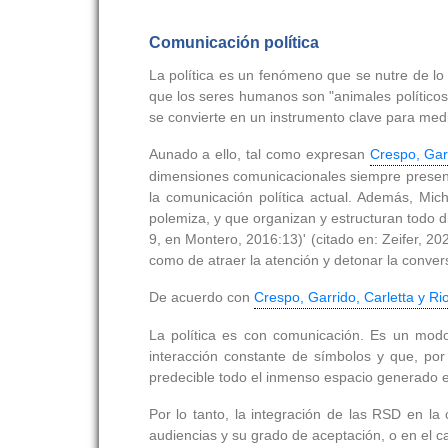
Comunicación política
La política es un fenómeno que se nutre de lo s
que los seres humanos son "animales políticos",
se convierte en un instrumento clave para mediar,
Aunado a ello, tal como expresan
Crespo, Garr
dimensiones comunicacionales siempre presentes
la comunicación política actual. Además, Mic
polemiza, y que organizan y estructuran todo d
9, en Montero, 2016:13)' (citado en: Zeifer, 2
como de atraer la atención y detonar la conver
De acuerdo con
Crespo, Garrido, Carletta y Ri
La política es con comunicación. Es un mod
interacción constante de símbolos y que, por
predecible todo el inmenso espacio generado en
Por lo tanto, la integración de las RSD en la
audiencias y su grado de aceptación, o en el 