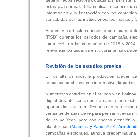
determinados sectores ciudadanos, persiste la 
estas plataformas. Ello implica reconocer un
información y la interacción con los contenido
concebidas por las instituciones, los medios y 
El presente artículo se inscribe en el campo d
(RSD) durante los periodos de campaña elect
interacción en las campañas de 2018 y 2024 e
relevancia los usuarios en X durante las camp
Revisión de los estudios previos
En los últimos años, la producción académica
temas como el consumo informativo, la particip
Numerosos estudios en el mundo y en Latinoamé
digital durante contextos de campañas elect
oportunidad que identificamos con la revisión 
varias tendencias clave para pensar nuevas mi
de los políticos, pero con escasa atención a
plataformas (
Mancera y Pano, 2014
;
Arredond
campañas electorales, aunque predomina una or