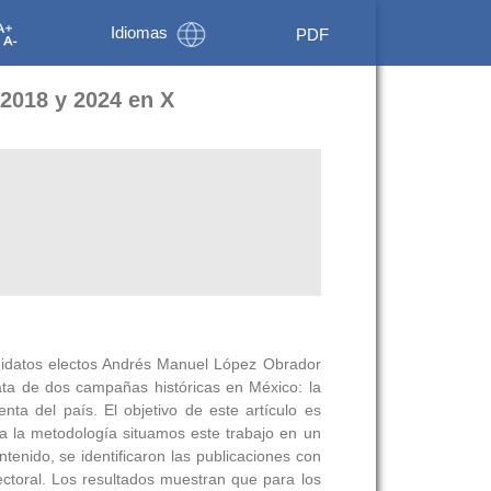
Idiomas
PDF
 2018 y 2024 en X
andidatos electos Andrés Manuel López Obrador
ata de dos campañas históricas en México: la
ta del país. El objetivo de este artículo es
ra la metodología situamos este trabajo en un
enido, se identificaron las publicaciones con
ctoral. Los resultados muestran que para los