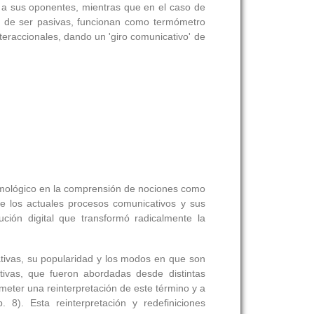
 a sus oponentes, mientras que en el caso de
os de ser pasivas, funcionan como termómetro
teraccionales, dando un 'giro comunicativo' de
stemológico en la comprensión de nociones como
o de los actuales procesos comunicativos y sus
ción digital que transformó radicalmente la
tivas, su popularidad y los modos en que son
ativas, que fueron abordadas desde distintas
meter una reinterpretación de este término y a
8). Esta reinterpretación y redefiniciones