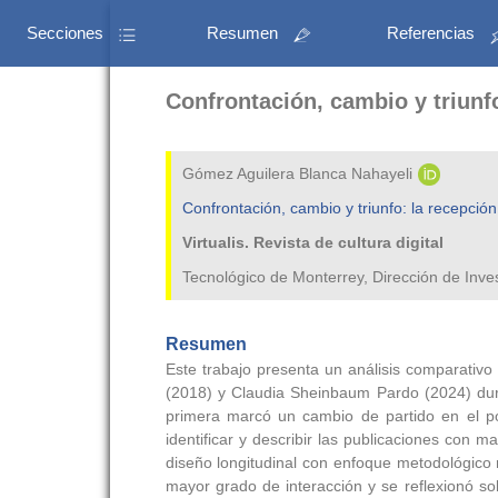
Secciones
Resumen
Referencias
Confrontación, cambio y triunf
Gómez Aguilera Blanca Nahayeli
Confrontación, cambio y triunfo: la recepci
Virtualis. Revista de cultura digital
Tecnológico de Monterrey, Dirección de Inv
Resumen
Este trabajo presenta un análisis comparativo
(2018) y Claudia Sheinbaum Pardo (2024) dura
primera marcó un cambio de partido en el pod
identificar y describir las publicaciones con
diseño longitudinal con enfoque metodológico 
mayor grado de interacción y se reflexionó s