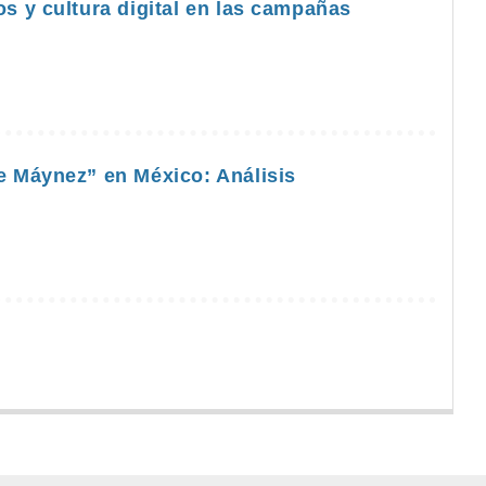
os y cultura digital en las campañas
te Máynez” en México: Análisis