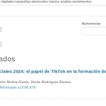
Autores/as
tados
iales 2024: el papel de TikTok en la formación de 
ustín Molina Gama, Jonás Rodríguez Ramos
30/virtualis.v17i30.476