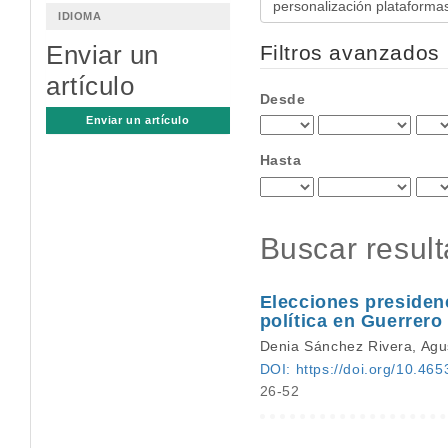
IDIOMA
artículos
por
Enviar un
Filtros avanzados
artículo
Desde
Enviar un artículo
Hasta
Buscar resul
Elecciones presidenc
política en Guerrero
Denia Sánchez Rivera, Ag
DOI: https://doi.org/10.465
26-52