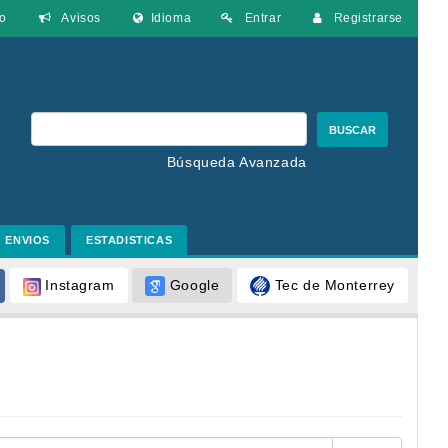
o
Avisos
Idioma
Entrar
Registrarse
BUSCAR
Búsqueda Avanzada
ENVIOS
ESTADISTICAS
Google
Tec de Monterrey
Instagram