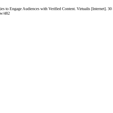
ies to Engage Audiences with Verified Content. Virtualis [Internet]. 3
iew/482