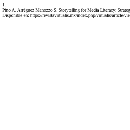
1.
Pino A, Arréguez Manozzo S. Storytelling for Media Literacy: Strateg
Disponible en: https://revistavirtualis.mx/index.php/virtualis/article/v