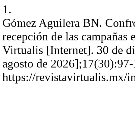
1.
Gómez Aguilera BN. Confron
recepción de las campañas e
Virtualis [Internet]. 30 de 
agosto de 2026];17(30):97-
https://revistavirtualis.mx/