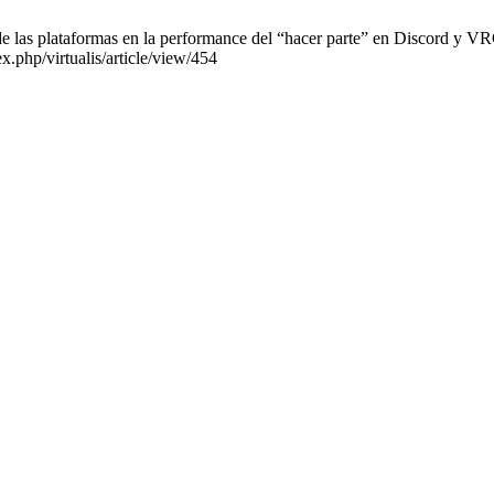
e las plataformas en la performance del “hacer parte” en Discord y VRC
x.php/virtualis/article/view/454