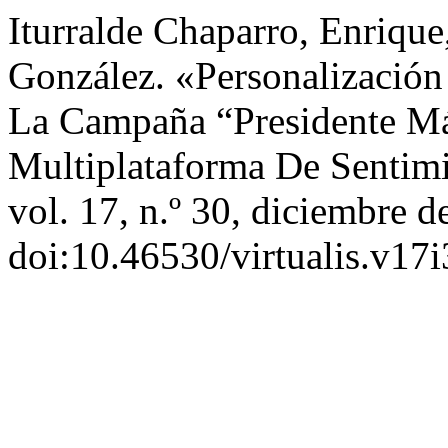
Iturralde Chaparro, Enrique
González. «Personalización
La Campaña “Presidente Má
Multiplataforma De Sentim
vol. 17, n.º 30, diciembre d
doi:10.46530/virtualis.v17i