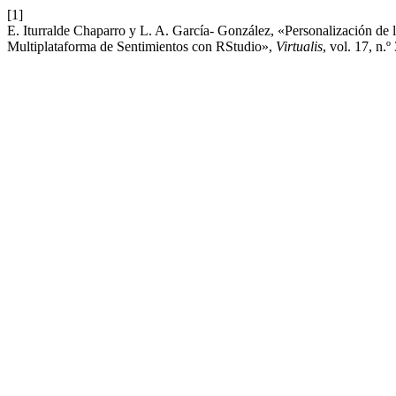
[1]
E. Iturralde Chaparro y L. A. García- González, «Personalización de 
Multiplataforma de Sentimientos con RStudio»,
Virtualis
, vol. 17, n.