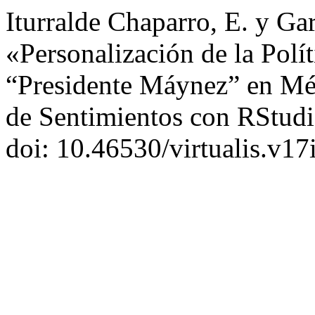
Iturralde Chaparro, E. y Ga
«Personalización de la Polí
“Presidente Máynez” en Méx
de Sentimientos con RStud
doi: 10.46530/virtualis.v17