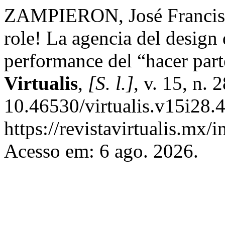
ZAMPIERON, José Francisco
role! La agencia del design 
performance del “hacer par
Virtualis
,
[S. l.]
, v. 15, n.
10.46530/virtualis.v15i28.
https://revistavirtualis.mx/
Acesso em: 6 ago. 2026.