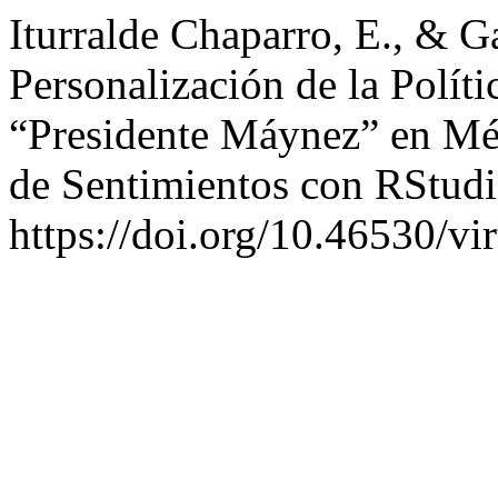
Iturralde Chaparro, E., & G
Personalización de la Polít
“Presidente Máynez” en Méx
de Sentimientos con RStud
https://doi.org/10.46530/vi