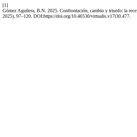
[1]
Gómez Aguilera, B.N. 2025. Confrontación, cambio y triunfo: la rec
2025), 97–120. DOI:https://doi.org/10.46530/virtualis.v17i30.477.